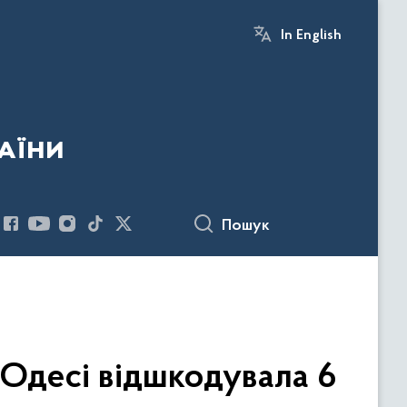
In English
аїни
Пошук
в Одесі відшкодувала 6