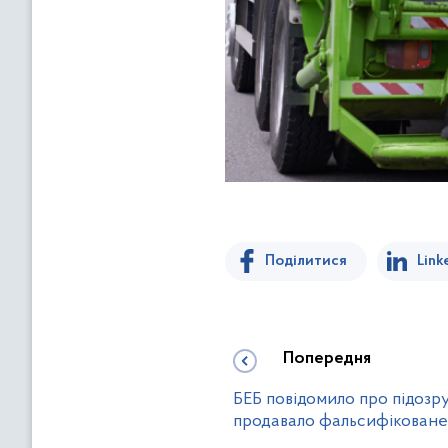
Поділитися
Link
Попередня
БЕБ повідомило про підозру
продавало фальсифіковане 