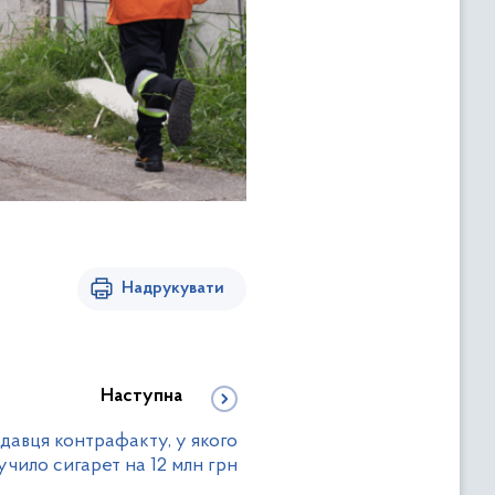
Надрукувати
Наступна
давця контрафакту, у якого
учило сигарет на 12 млн грн