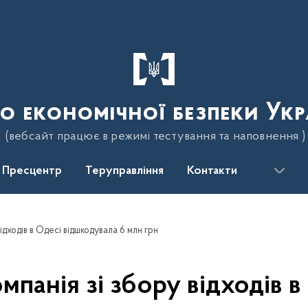
о економічної безпеки Укр
(вебсайт працює в режимі тестування та наповнення )
Пресцентр
Теруправління
Контакти
ідходів в Одесі відшкодувала 6 млн грн
мпанія зі збору відходів 