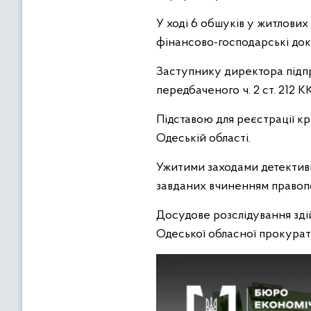
У ході 6 обшуків у житлових
фінансово-господарські док
Заступнику директора підпр
передбаченого ч. 2 ст. 212 К
Підставою для реєстрації к
Одеській області.
Ужитими заходами детективи
завданих вчиненням правоп
Досудове розслідування зді
Одеської обласної прокурат