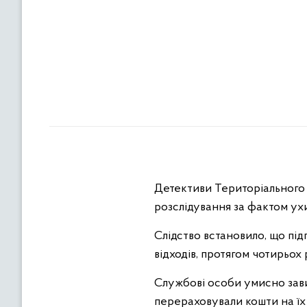
Детективи Територіального 
розслідування за фактом ухи
Слідство встановило, що пі
відходів, протягом чотирьох
Службові особи умисно зави
перераховували кошти на їх