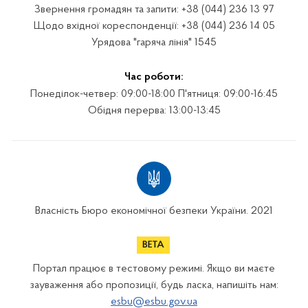
Звернення громадян та запити: +38 (044) 236 13 97
Щодо вхідної кореспонденції: +38 (044) 236 14 05
Урядова "гаряча лінія" 1545
Час роботи:
Понеділок-четвер: 09:00-18:00 П'ятниця: 09:00-16:45
Обідня перерва: 13:00-13:45
Власність Бюро економічної безпеки України. 2021
Портал працює в тестовому режимі. Якщо ви маєте
зауваження або пропозиції, будь ласка, напишіть нам:
esbu@esbu.gov.ua