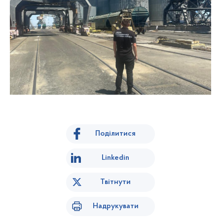
Поділитися
Linkedin
Твітнути
Надрукувати