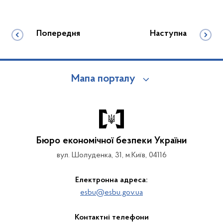
Попередня
Наступна
Мапа порталу
Бюро економічної безпеки України
вул. Шолуденка, 31, м.Київ, 04116
Електронна адреса:
esbu@esbu.gov.ua
Контактні телефони