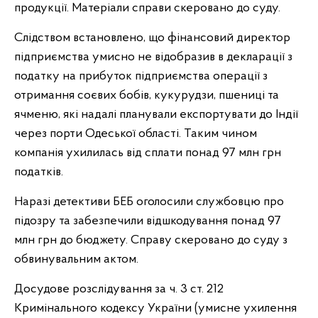
продукції. Матеріали справи скеровано до суду.
Слідством встановлено, що фінансовий директор
підприємства умисно не відобразив в декларації з
податку на прибуток підприємства операції з
отримання соєвих бобів, кукурудзи, пшениці та
ячменю, які надалі планували експортувати до Індії
через порти Одеської області. Таким чином
компанія ухилилась від сплати понад 97 млн грн
податків.
Наразі детективи БЕБ оголосили службовцю про
підозру та забезпечили відшкодування понад 97
млн грн до бюджету. Справу скеровано до суду з
обвинувальним актом.
Досудове розслідування за ч. 3 ст. 212
Кримінального кодексу України (умисне ухилення