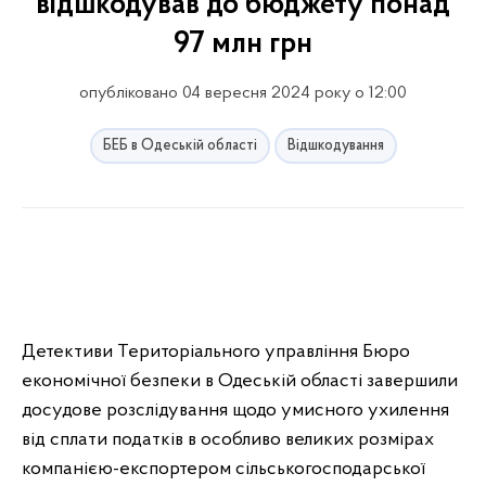
відшкодував до бюджету понад
97 млн грн
опубліковано 04 вересня 2024 року о 12:00
БЕБ в Одеській області
Відшкодування
Детективи Територіального управління Бюро
економічної безпеки в Одеській області завершили
досудове розслідування щодо умисного ухилення
від сплати податків в особливо великих розмірах
компанією-експортером сільськогосподарської