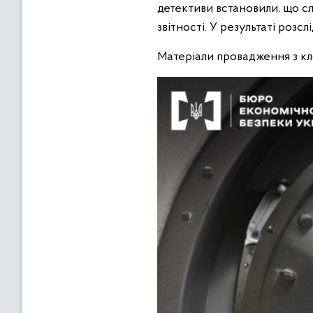
детективи встановили, що с
звітності. У результаті роз
Матеріали провадження з кло