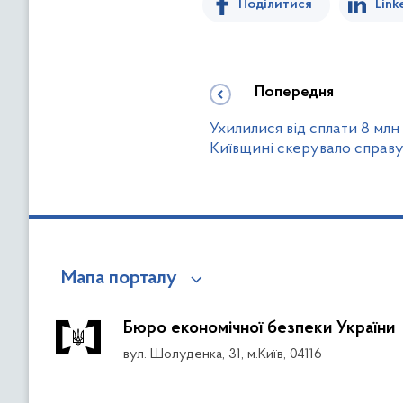
Поділитися
Link
Попередня
Ухилилися від сплати 8 млн 
Київщині скерувало справу
Мапа порталу
Бюро економічної безпеки України
вул. Шолуденка, 31, м.Київ, 04116