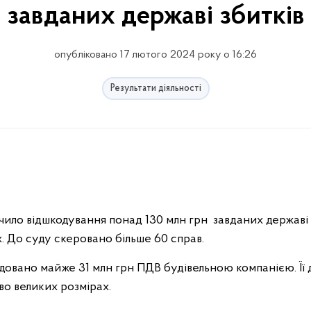
завданих державі збитків
опубліковано 17 лютого 2024 року о 16:26
Результати діяльності
чило відшкодування понад 130 млн грн завданих державі
 До суду скеровано більше 60 справ.
овано майже 31 млн грн ПДВ будівельною компанією. Її
иво великих розмірах.