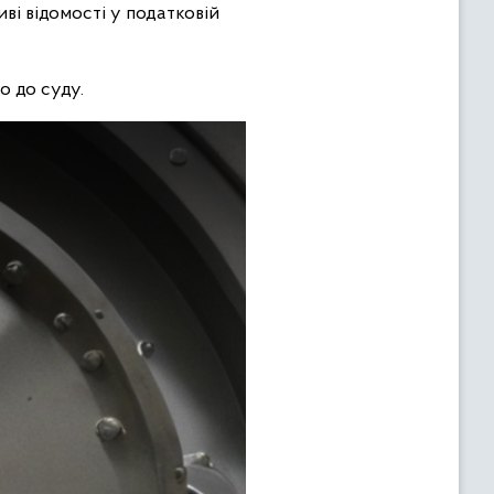
ві відомості у податковій
о до суду.