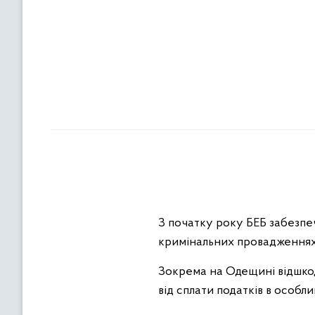
З початку року БЕБ забезпе
кримінальних провадженнях.
Зокрема на Одещині відшкод
від сплати податків в особл