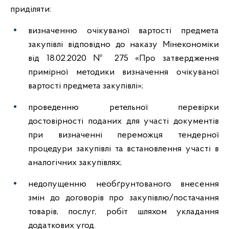
приділяти:
визначенню очікуваної вартості предмета
закупівлі відповідно до наказу Мінекономіки
від 18.02.2020 № 275 «Про затвердження
примірної методики визначення очікуваної
вартості предмета закупівлі»;
проведенню ретельної перевірки
достовірності поданих для участі документів
при визначенні переможця тендерної
процедури закупівлі та встановлення участі в
аналогічних закупівлях;
недопущенню необґрунтованого внесення
змін до договорів про закупівлю/постачання
товарів, послуг, робіт шляхом укладання
додаткових угод.