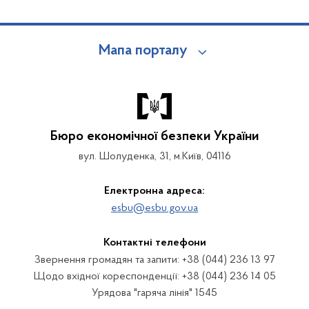
Мапа порталу
Бюро економічної безпеки України
вул. Шолуденка, 31, м.Київ, 04116
Електронна адреса:
esbu@esbu.gov.ua
Контактні телефони
Звернення громадян та запити: +38 (044) 236 13 97
Щодо вхідної кореспонденції: +38 (044) 236 14 05
Урядова "гаряча лінія" 1545