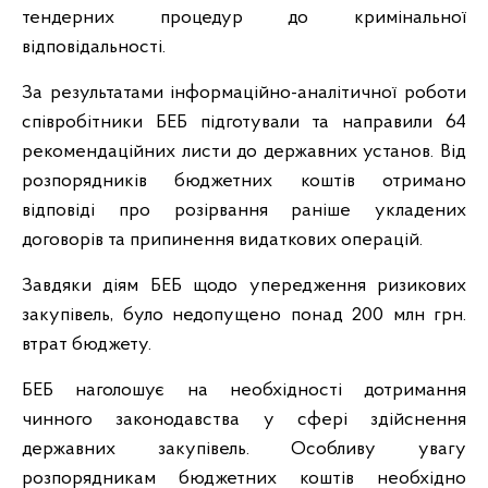
тендерних процедур до кримінальної
відповідальності.
За результатами інформаційно-аналітичної роботи
співробітники БЕБ підготували та направили 64
рекомендаційних листи до державних установ. Від
розпорядників бюджетних коштів отримано
відповіді про розірвання раніше укладених
договорів та припинення видаткових операцій.
Завдяки діям БЕБ щодо упередження ризикових
закупівель, було недопущено понад 200 млн грн.
втрат бюджету.
БЕБ наголошує на необхідності дотримання
чинного законодавства у сфері здійснення
державних закупівель. Особливу увагу
розпорядникам бюджетних коштів необхідно