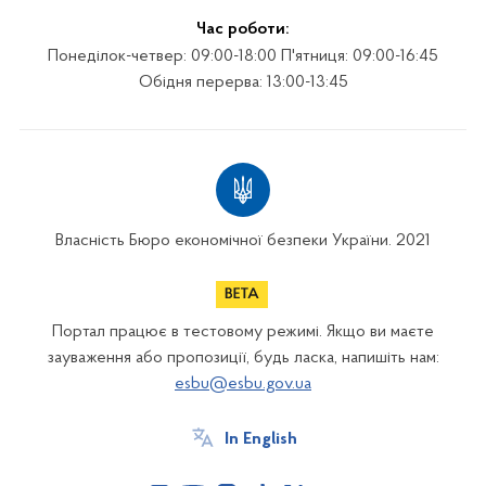
Час роботи:
Понеділок-четвер: 09:00-18:00 П'ятниця: 09:00-16:45
Обідня перерва: 13:00-13:45
Власність Бюро економічної безпеки України. 2021
Портал працює в тестовому режимі. Якщо ви маєте
зауваження або пропозиції, будь ласка, напишіть нам:
esbu@esbu.gov.ua
In English