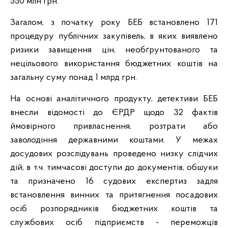
550 млн грн.
Загалом, з початку року БЕБ встановлено 171
процедуру публічних закупівель, в яких виявлено
ризики завищення цін, необґрунтованого та
нецільового використання бюджетних коштів на
загальну суму понад 1 млрд грн.
На основі аналітичного продукту, детективи БЕБ
внесли відомості до ЄРДР щодо 32 фактів
ймовірного привласнення, розтрати або
заволодіння державними коштами. У межах
досудових розслідувань проведено низку слідчих
дій, в т.ч. тимчасові доступи до документів, обшуки
та призначено 16 судових експертиз задля
встановлення винних та притягнення посадових
осіб розпорядників бюджетних коштів та
службових осіб підприємств - переможців