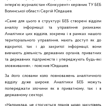
інтерв‘ю журналістам «Конкурент» керівник ТУ БЕБ
Волинської області Сергій Юлдашев.
«Саме для цього в структурі БЕБ створені відділи
аналізу інформації та управління ризиками.
Аналітики цих відділів, зокрема і в рамках нашого
територіального управління, мають доступ як до
відкритої, так і до закритої інформації, вони
вивчають діяльність державних органів, приватних
та державних підприємств і упереджують будь-які
зловживання», - пояснив Юлдашев.
За його словами коло повноважень аналітичного
відділу дуже широке. Аналітики БЕБ можуть
попереджати злочини як в приватному, так і в
державному секторі.
«Наприклад, це стосується планів щодо закупівель