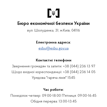
Бюро економічної безпеки України
вул. Шолуденка, 31, м.Київ, 04116
Електронна адреса:
esbu@esbu.gov.ua
Контактні телефони
Звернення громадян та запити: +38 (044) 236 13 97
Щодо вхідної кореспонденції: +38 (044) 236 14 05
Урядова "гаряча лінія" 1545
Час роботи:
Понеділок-четвер: 09:00-18:00 П'ятниця: 09:00-16:45
Обідня перерва: 13:00-13:45