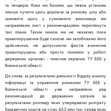
та тендерів. Коли ми бачимо, що певна установа
планує купити щось дорожче за ринкову ціну або
замовити щось у сумнівного виконавця, ми
направляємо лист з рекомендаціями переглянути
такі плани. Таким чином, ми не чекаємо, поки
правопорушення буде скоєне, ми запобігаємо його
здійсненню, не допускаючи фактів вчинення
правопорушень або просто помилок у роботі
державних органів», - пояснив керівник ТУ БЕБ у
Волинській області.
До слова, за результатами діяльності Відділу аналізу
інформації та управління ризиками ТУ БЕБ у
Волинській області уже направлено ряд
рекомендацій до державних органів, за
результатами розгляду яких упереджено розтрату
бюджетних коштів на суму 63,2 млн грн, серед яких