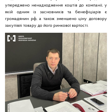
упереджено ненадходження коштів до компанії, у
якій одним із засновників та бенефіціарів є
громадянин рф, а також зменшено ціну договору
закупівлі товару до його ринкової вартості.