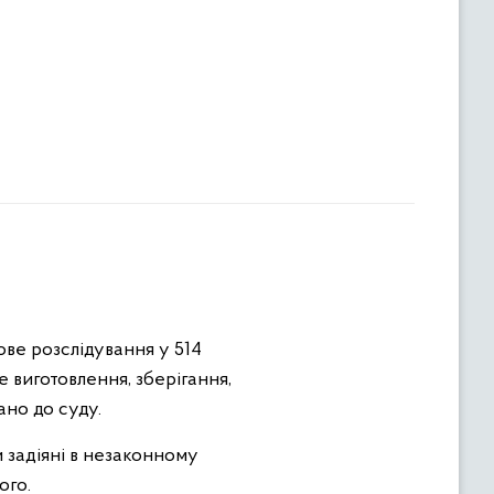
ве розслідування у 514
 виготовлення, зберігання,
ано до суду.
и задіяні в незаконному
ого.