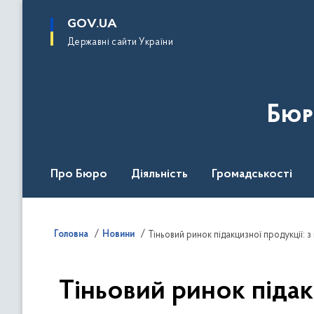
до
основного
GOV.UA
вмісту
Державні сайти України
Бюр
Про Бюро
Діяльність
Громадськості
Дія Центр
Головна
Новини
Тіньовий ринок підакцизної продукції:
Тіньовий ринок підак