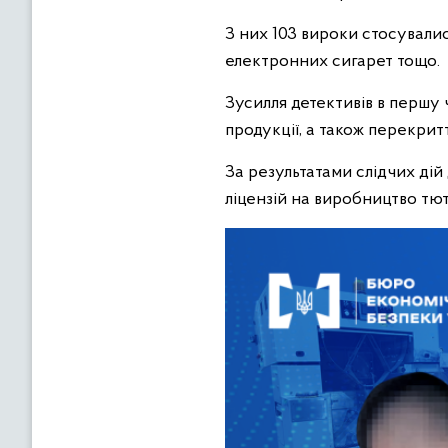
З них 103 вироки стосувалис
електронних сигарет тощо.
Зусилля детективів в першу
продукції, а також перекритт
За результатами слідчих ді
ліцензій на виробництво тю