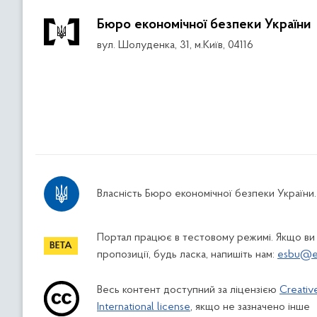
Бюро економічної безпеки України
вул. Шолуденка, 31, м.Київ, 04116
Власність Бюро економічної безпеки України.
Портал працює в тестовому режимі. Якщо ви
пропозиції, будь ласка, напишіть нам:
esbu@es
Весь контент доступний за ліцензією
Creativ
International license
, якщо не зазначено інше