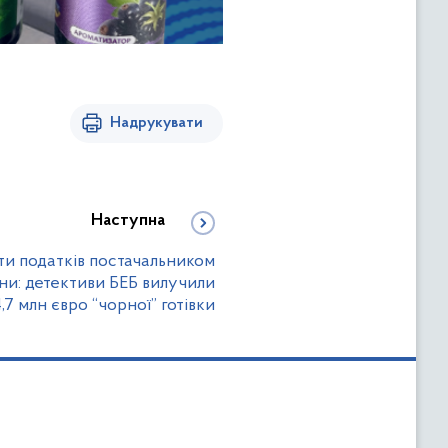
Надрукувати
Наступна
ти податків постачальником
ни: детективи БЕБ вилучили
,7 млн євро “чорної” готівки