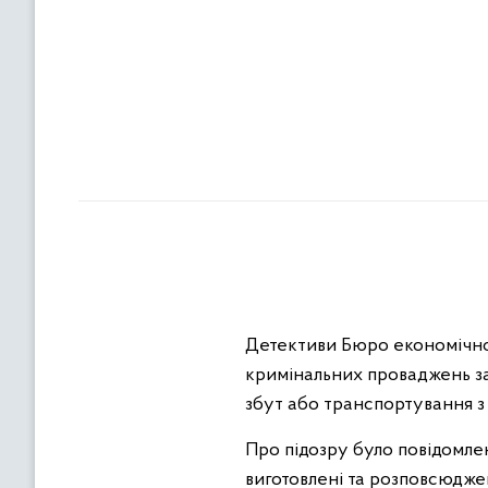
Детективи Бюро економічної
кримінальних проваджень за
збут або транспортування з 
Про підозру було повідомлен
виготовлені та розповсюджен