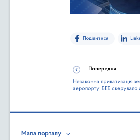
Поділитися
Link
Попередня
Незаконна приватизація зе
аеропорту: БЕБ скерувало 
Мапа порталу