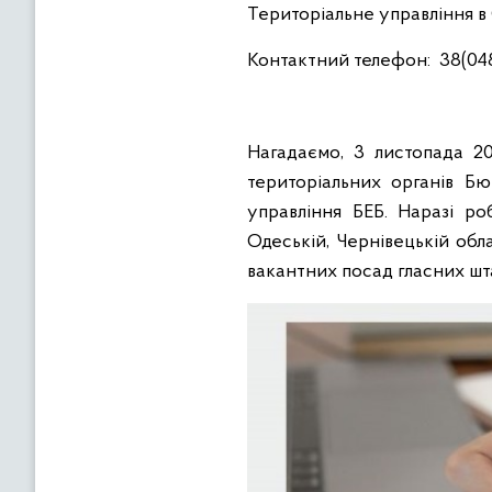
Територіальне управління в 
Контактний телефон: 38(048
Нагадаємо, 3 листопада 2
територіальних органів Бю
управління БЕБ. Наразі роб
Одеській, Чернівецькій обла
вакантних посад гласних шта