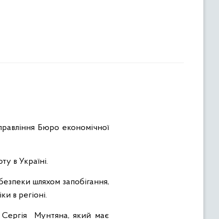
правління Бюро економічної
ту в Україні.
безпеки шляхом запобігання,
и в регіоні.
і Сергія Мунтяна, який має