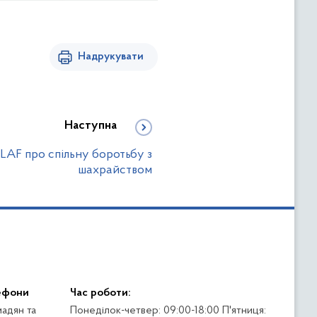
Надрукувати
Наступна
LAF про спільну боротьбу з
шахрайством
ефони
Час роботи:
адян та
Понеділок-четвер: 09:00-18:00 П'ятниця: