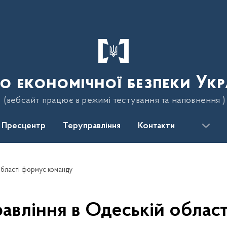
о економічної безпеки Укр
(вебсайт працює в режимі тестування та наповнення )
Пресцентр
Теруправління
Контакти
області формує команду
равління в Одеській облас