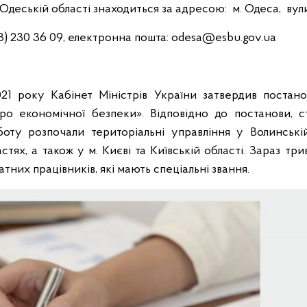
Одеській області знаходиться за адресою: м. Одеса, вул
) 230 36 09, електронна пошта: odesa@esbu.gov.ua
021 року Кабінет Міністрів України затвердив поста
ро економічної безпеки». Відповідно до постанови, 
оту розпочали територіальні управління у Волинській,
стях, а також у м. Києві та Київській області. Зараз т
тних працівників, які мають спеціальні звання.