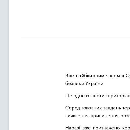
Вже найближчим часом в Од
безпеки України.
Це одне із шести територіал
Серед головних завдань тер
виявлення, припинення, роз
Наразі вже призначено кер