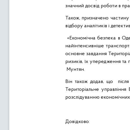
значний досвід роботи в пр
Також, призначено частину 
відбору аналітиків і детектив
«Економічна безпека в Оде
найінтенсивніше транспортн
основне завдання Територіа
ризиків, їх упередження та 
Мунтян.
Він також додав, що після
Територіальне управління
розслідуванню економічних
Довідково: