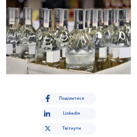
Поділитися
Linkedin
Твітнути