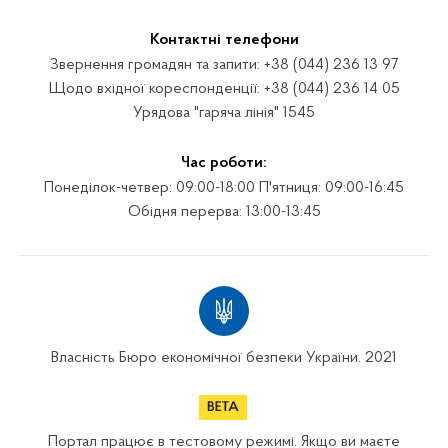
Контактні телефони
Звернення громадян та запити: +38 (044) 236 13 97
Щодо вхідної кореспонденції: +38 (044) 236 14 05
Урядова "гаряча лінія" 1545
Час роботи:
Понеділок-четвер: 09:00-18:00 П'ятниця: 09:00-16:45
Обідня перерва: 13:00-13:45
Власність Бюро економічної безпеки України. 2021
Портал працює в тестовому режимі. Якщо ви маєте