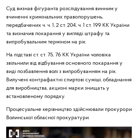
Суд визнав фігуранта розслідування винним у
вчиненні кримінальних правопорушень,
передбачених ч. ч. 1, 2 ст. 204, ч. 1 ст. 199 КК України
та визначив покарання у вигляді штрафу та
випробувальним терміном на рік.
На підставі ст. ст. 75, 76 КК України чоловіка
звільнили від відбування основного покарання у
виді позбавлення волі з випробуванням на рік.
Вилучені контрафактні спиртові суміші, обладнання
для виробництва, акцизні марки знищать у
встановленому порядку.
Процесуальне керівництво здійснювали прокурори
Волинської обласної прокуратури.