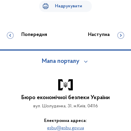
Надрукувати
Попередня
Наступна
Мапа порталу
Бюро економічної безпеки України
вул. Шолуденка, 31, м.Київ, 04116
Електронна адреса:
esbu@esbu.gov.ua