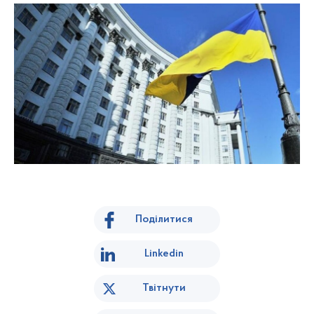
Поділитися
Linkedin
Твітнути