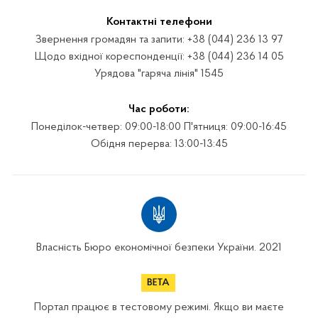
Контактні телефони
Звернення громадян та запити: +38 (044) 236 13 97
Щодо вхідної кореспонденції: +38 (044) 236 14 05
Урядова "гаряча лінія" 1545
Час роботи:
Понеділок-четвер: 09:00-18:00 П'ятниця: 09:00-16:45
Обідня перерва: 13:00-13:45
Власність Бюро економічної безпеки України. 2021
Портал працює в тестовому режимі. Якщо ви маєте