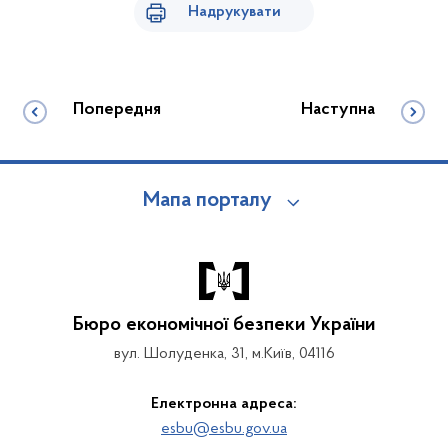
Надрукувати
Попередня
Наступна
Мапа порталу
Бюро економічної безпеки України
вул. Шолуденка, 31, м.Київ, 04116
Електронна адреса:
esbu@esbu.gov.ua