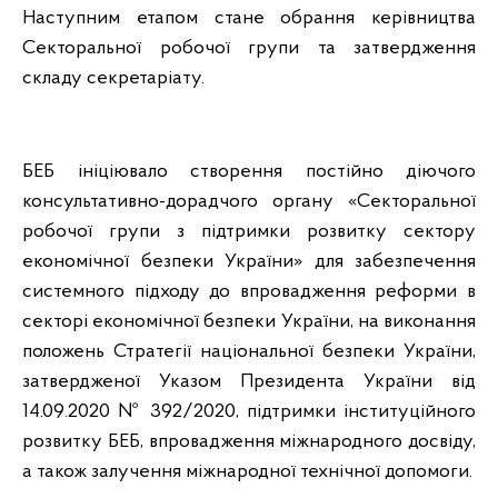
Наступним етапом стане обрання керівництва
Секторальної робочої групи та затвердження
складу секретаріату.
БЕБ ініціювало створення постійно діючого
консультативно-дорадчого органу «Секторальної
робочої групи з підтримки розвитку сектору
економічної безпеки України» для забезпечення
системного підходу до впровадження реформи в
секторі економічної безпеки України, на виконання
положень Стратегії національної безпеки України,
затвердженої Указом Президента України від
14.09.2020 № 392/2020, підтримки інституційного
розвитку БЕБ, впровадження міжнародного досвіду,
а також залучення міжнародної технічної допомоги.