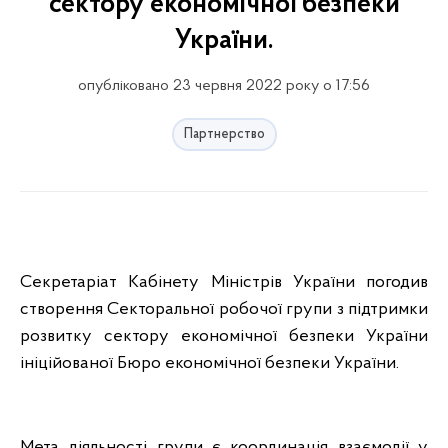
сектору економічної безпеки
України.
опубліковано 23 червня 2022 року о 17:56
Партнерство
Секретаріат Кабінету Міністрів України погодив
створення Секторальної робочої групи з підтримки
розвитку сектору економічної безпеки України
ініційованої Бюро економічної безпеки України.
Мета діяльності групи є координація взаємодії у