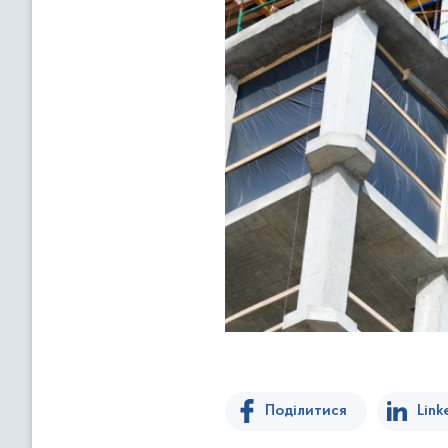
Поділитися
Link