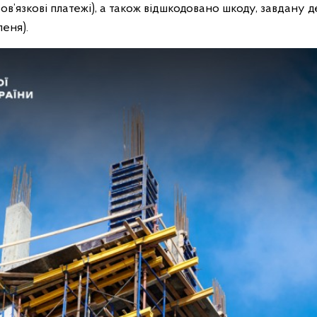
ов’язкові платежі), а також відшкодовано шкоду, завдану
пеня).