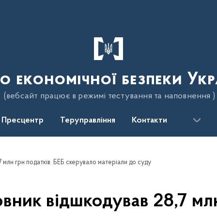
о економічної безпеки Укр
(вебсайт працює в режимі тестування та наповнення )
Пресцентр
Теруправління
Контакти
 млн грн податків. БЕБ скерувало матеріали до суду
ник відшкодував 28,7 млн