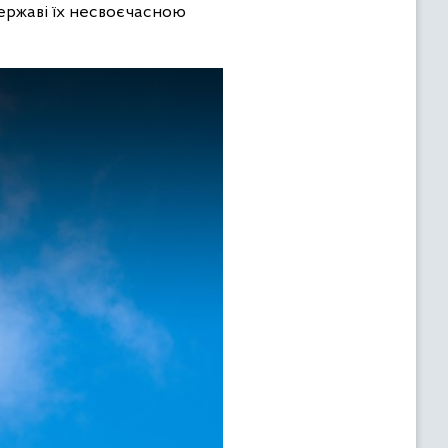
 державі їх несвоєчасною