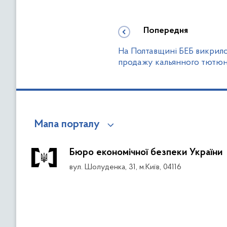
Попередня
На Полтавщині БЕБ викрил
продажу кальянного тютю
Мапа порталу
Бюро економічної безпеки України
вул. Шолуденка, 31, м.Київ, 04116