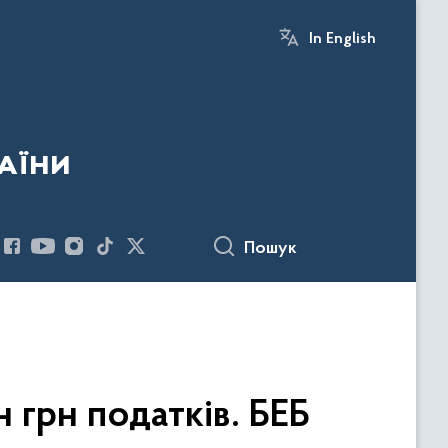
In English
аїни
Пошук
 грн податків. БЕБ