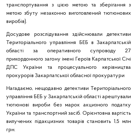
транспортування з цією метою та зберігання з
метою збуту незаконно виготовлений тютюнових
виробів).
Досудове розслідування здійснювали детективи
Територіального управління БЕБ в Закарпатській
області за оперативного супроводу 27
прикордонного загону імені Героїв Карпатської Січі
ДПС України та процесуального керівництва
прокурорів Закарпатської обласної прокуратури
Нагадаємо, нещодавно детективи Територіального
управління БЕБ у Закарпатській області арештували
тютюнові вироби без марок акцизного податку
України та транспортний засіб. Орієнтовна вартість
вилучених підакцизних товарів становить 1,5 млн
грн.