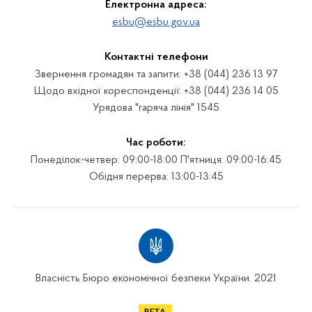
Електронна адреса:
esbu@esbu.gov.ua
Контактні телефони
Звернення громадян та запити: +38 (044) 236 13 97
Щодо вхідної кореспонденції: +38 (044) 236 14 05
Урядова "гаряча лінія" 1545
Час роботи:
Понеділок-четвер: 09:00-18:00 П'ятниця: 09:00-16:45
Обідня перерва: 13:00-13:45
Власність Бюро економічної безпеки України. 2021