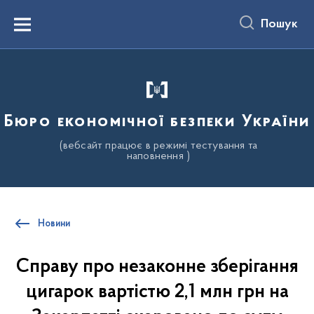
до
основного
Пошук
вмісту
Menu
Бюро економічної безпеки України
(вебсайт працює в режимі тестування та
наповнення )
Новини
Справу про незаконне зберігання
цигарок вартістю 2,1 млн грн на