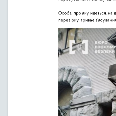
Особа, про яку йдеться, на
перевірку, триває з’ясування