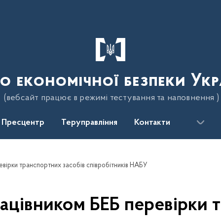
о економічної безпеки Укр
(вебсайт працює в режимі тестування та наповнення )
Пресцентр
Теруправління
Контакти
вірки транспортних засобів співробітників НАБУ
цівником БЕБ перевірки 