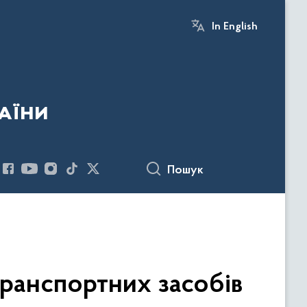
In English
аїни
Пошук
транспортних засобів