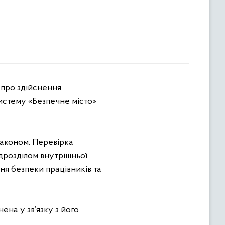
истему «Безпечне місто»
законом. Перевірка
дрозділом внутрішньої
ня безпеки працівників та
ена у зв’язку з його