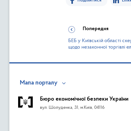
Поділитися
Link
Попередня
БЕБ у Київській області ск
щодо незаконної торгівлі 
Мапа порталу
Бюро економічної безпеки України
вул. Шолуденка, 31, м.Київ, 04116