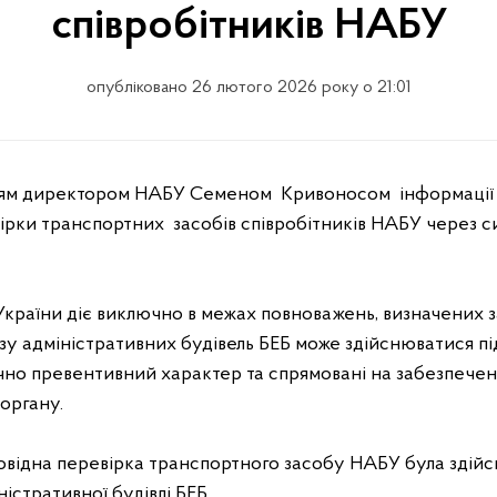
співробітників НАБУ
опубліковано 26 лютого 2026 року о 21:01
ірки транспортних засобів співробітників НАБУ через с
країни діє виключно в межах повноважень, визначених 
зу адміністративних будівель БЕБ може здійснюватися пі
ючно превентивний характер та спрямовані на забезпечен
органу.
овідна перевірка транспортного засобу НАБУ була здійсн
істративної будівлі БЕБ.