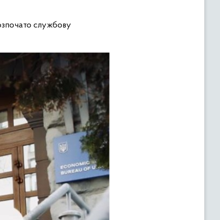
розпочато службову