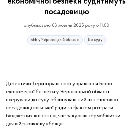
економічної безпеки судитимуть
посадовицю
опубліковано 03 жовтня 2025 року о 11:00
БЕБ у Чернівецькій області
До суду
Детективи Територіального управління Бюро
економічної безпеки у Чернівецькій області
скерували до суду обвинувальний акт стосовно
посадовиці сільської ради за фактом розтрати
бюджетних коштів під час закупівлі термобілизни
для військовослужбовців.