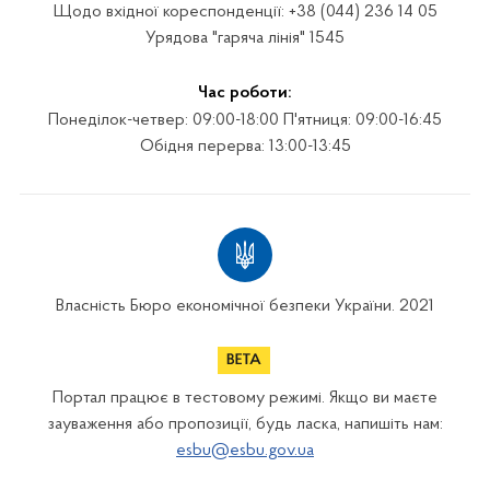
Щодо вхідної кореспонденції: +38 (044) 236 14 05
Урядова "гаряча лінія" 1545
Час роботи:
Понеділок-четвер: 09:00-18:00 П'ятниця: 09:00-16:45
Обідня перерва: 13:00-13:45
Власність Бюро економічної безпеки України. 2021
Портал працює в тестовому режимі. Якщо ви маєте
зауваження або пропозиції, будь ласка, напишіть нам:
esbu@esbu.gov.ua