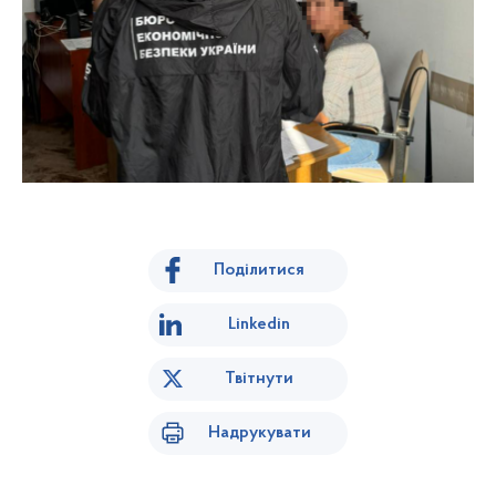
Поділитися
Linkedin
Твітнути
Надрукувати