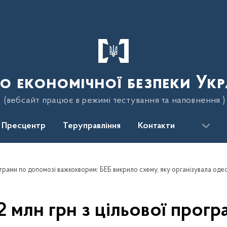
о економічної безпеки Укр
(вебсайт працює в режимі тестування та наповнення )
Пресцентр
Теруправління
Контакти
 млн грн з цільової прог