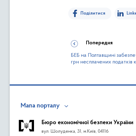
Поділитися
Link
Попередня
БЕБ на Полтавщині забезпе
грн несплачених податків 
Мапа порталу
Бюро економічної безпеки України
вул. Шолуденка, 31, м.Київ, 04116