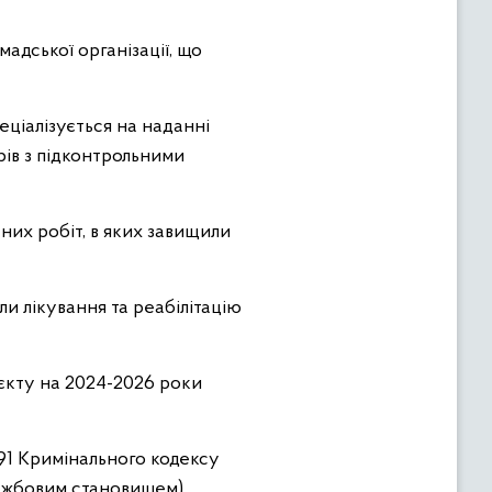
адської організації, що
еціалізується на наданні
ів з підконтрольними
них робіт, в яких завищили
ли лікування та реабілітацію
єкту на 2024-2026 роки
 191 Кримінального кодексу
лужбовим становищем).