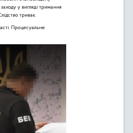
заходу у вигляді тримання
Слідство триває.
ласті. Процесуальне