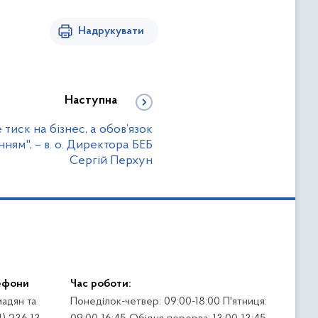
Надрукувати
Наступна
 тиск на бізнес, а обов’язок
ям", – в. о. Директора БЕБ
Сергій Перхун
ефони
Час роботи:
адян та
Понеділок-четвер: 09:00-18:00 П'ятниця: