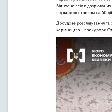
Відносно всіх підозрюваних
під вартою строком на 60 ді
Досудове розслідування та 
керівництво – прокурори Од