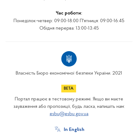
Час роботи:
Понеділок-четвер: 09:00-18:00 П'ятниця: 09:00-16:45
Обідня перерва: 13:00-13:45
Власність Бюро економічної безпеки України. 2021
Портал працює в тестовому режимі. Якщо ви маєте
зауваження або пропозиції, будь ласка, напишіть нам:
esbu@esbu.gov.ua
In English