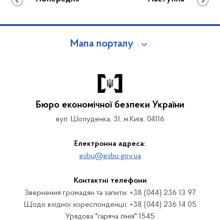
Мапа порталу
Бюро економічної безпеки України
вул. Шолуденка, 31, м.Київ, 04116
Електронна адреса:
esbu@esbu.gov.ua
Контактні телефони
Звернення громадян та запити: +38 (044) 236 13 97
Щодо вхідної кореспонденції: +38 (044) 236 14 05
Урядова "гаряча лінія" 1545