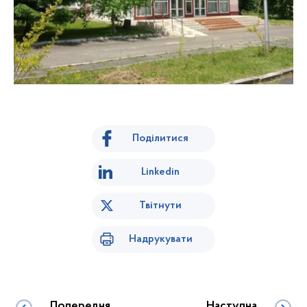
Поділитися
Linkedin
Твітнути
Надрукувати
Попередня
Наступна