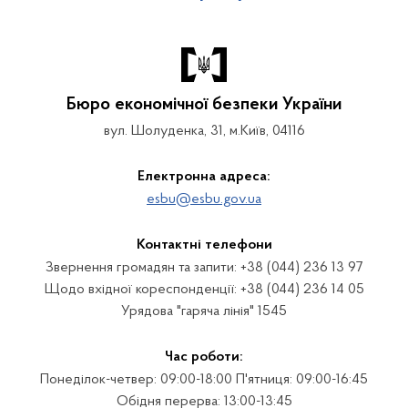
Бюро економічної безпеки України
вул. Шолуденка, 31, м.Київ, 04116
Електронна адреса:
esbu@esbu.gov.ua
Контактні телефони
Звернення громадян та запити: +38 (044) 236 13 97
Щодо вхідної кореспонденції: +38 (044) 236 14 05
Урядова "гаряча лінія" 1545
Час роботи:
Понеділок-четвер: 09:00-18:00 П'ятниця: 09:00-16:45
Обідня перерва: 13:00-13:45