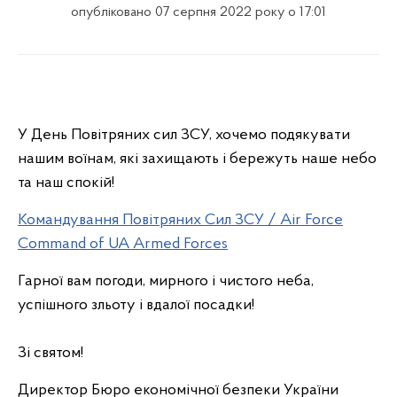
опубліковано 07 серпня 2022 року о 17:01
У День Повітряних сил ЗСУ, хочемо подякувати
нашим воїнам, які захищають і бережуть наше небо
та наш спокій!
Командування Повітряних Сил ЗСУ / Air Force
Command of UA Armed Forces
Гарної вам погоди, мирного і чистого неба,
успішного зльоту і вдалої посадки!
Зі святом!
Директор Бюро економічної безпеки України