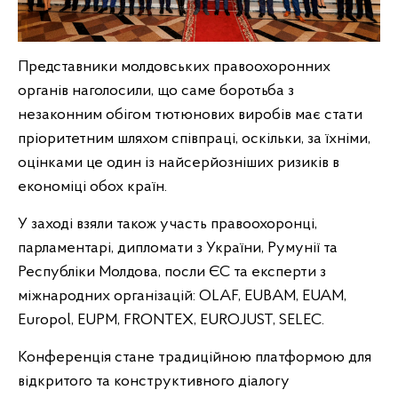
Представники молдовських правоохоронних
органів наголосили, що саме боротьба з
незаконним обігом тютюнових виробів має стати
пріоритетним шляхом співпраці, оскільки, за їхніми,
оцінками це один із найсерйозніших ризиків в
економіці обох країн.
У заході взяли також участь правоохоронці,
парламентарі, дипломати з України, Румунії та
Республіки Молдова, посли ЄС та експерти з
міжнародних організацій: OLAF, EUBAM, EUAM,
Europol, EUPM, FRONTEX, EUROJUST, SELEC.
Конференція стане традиційною платформою для
відкритого та конструктивного діалогу