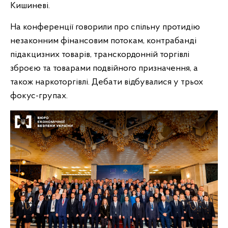
Кишиневі.
На конференції говорили про спільну протидію
незаконним фінансовим потокам, контрабанді
підакцизних товарів, транскордонній торгівлі
зброєю та товарами подвійного призначення, а
також наркоторгівлі. Дебати відбувалися у трьох
фокус-групах.