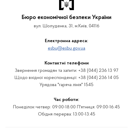
Бюро економічної безпеки України
вул. Шолуденка, 31, м.Київ, 04116
Електронна адреса:
esbu@esbu.gov.ua
Контактні телефони
Звернення громадян та запити: +38 (044) 236 13 97
Щодо вхідної кореспонденції: +38 (044) 236 14 05
Урядова "гаряча лінія" 1545
Час роботи:
Понеділок-четвер: 09:00-18:00 П'ятниця: 09:00-16:45
Обідня перерва: 13:00-13:45