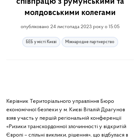
співпрацю з румунськими та
молдовськими колегами
опубліковано 24 листопада 2023 року о 15:05
БЕБ у місті Києві
Міжнародне партнерство
Керівник Територіального управління Бюро
економічної безпеки у м. Києві Віталій Драгунов
взяв участь у першій регіональній конференції
«Ризики транскордонної злочинності у відкритій
Європі – спільні виклики, рішення», що відбулася в