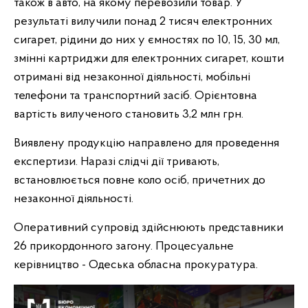
також в авто, на якому перевозили товар. У
результаті вилучили понад 2 тисяч електронних
сигарет, рідини до них у ємностях по 10, 15, 30 мл,
змінні картриджи для електронних сигарет, кошти
отримані від незаконної діяльності, мобільні
телефони та транспортний засіб. Орієнтовна
вартість вилученого становить 3,2 млн грн.
Виявлену продукцію направлено для проведення
експертизи. Наразі слідчі дії тривають,
встановлюється повне коло осіб, причетних до
незаконної діяльності.
Оперативний супровід здійснюють представники
26 прикордонного загону. Процесуальне
керівництво - Одеська обласна прокуратура.