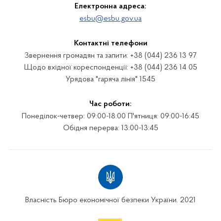
Електронна адреса:
esbu@esbu.gov.ua
Контактні телефони
Звернення громадян та запити: +38 (044) 236 13 97
Щодо вхідної кореспонденції: +38 (044) 236 14 05
Урядова "гаряча лінія" 1545
Час роботи:
Понеділок-четвер: 09:00-18:00 П'ятниця: 09:00-16:45
Обідня перерва: 13:00-13:45
Власність Бюро економічної безпеки України. 2021