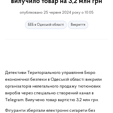
вилучило товар на 3,2 млн грн
опубліковано 25 червня 2024 року о 10:05
БЕБ в Одеській області
Викриття
Детективи Територіального управління Бюро
економічної безпеки в Одеській області викрили
організаторів нелегального продажу тютюнових
виробів через спеціально створений канал в
Telegram. Вилучено товар вартістю 3,2 млн грн.
Фігуранти зберігали електронні сигарети без