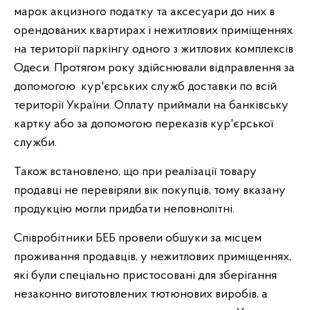
марок акцизного податку та аксесуари до них в
орендованих квартирах і нежитлових приміщеннях
на території паркінгу одного з житлових комплексів
Одеси. Протягом року здійснювали відправлення за
допомогою кур'єрських служб доставки по всій
території України. Оплату приймали на банківську
картку або за допомогою переказів кур'єрської
служби.
Також встановлено, що при реалізації товару
продавці не перевіряли вік покупців, тому вказану
продукцію могли придбати неповнолітні.
Співробітники БЕБ провели обшуки за місцем
проживання продавців, у нежитлових приміщеннях,
які були спеціально пристосовані для зберігання
незаконно виготовлених тютюнових виробів, а