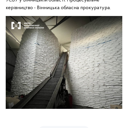
УСБУ у Вінницькій області. Процесуальне
керівництво - Вінницька обласна прокуратура.