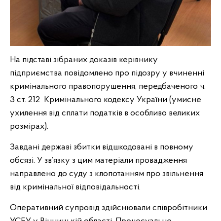
На підставі зібраних доказів керівнику
підприємства повідомлено про підозру у вчиненні
кримінального правопорушення, передбаченого ч.
3 ст. 212 Кримінального кодексу України (умисне
ухилення від сплати податків в особливо великих
розмірах).
Завдані державі збитки відшкодовані в повному
обсязі. У зв’язку з цим матеріали провадження
направлено до суду з клопотанням про звільнення
від кримінальної відповідальності.
Оперативний супровід здійснювали співробітники