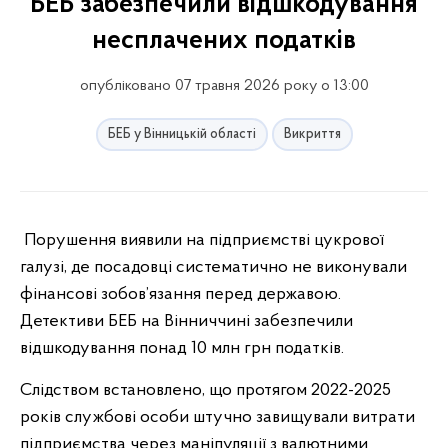
БЕБ забезпечили відшкодування
несплачених податків
опубліковано 07 травня 2026 року о 13:00
БЕБ у Вінницькій області
Викриття
Порушення виявили на підприємстві цукрової
галузі, де посадовці систематично не виконували
фінансові зобов’язання перед державою.
Детективи БЕБ на Вінниччині забезпечили
відшкодування понад 10 млн грн податків.
Слідством встановлено, що протягом 2022-2025
років службові особи штучно завищували витрати
підприємства через маніпуляції з валютними