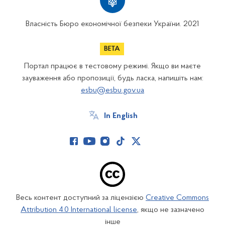
Власність Бюро економічної безпеки України. 2021
Портал працює в тестовому режимі. Якщо ви маєте
зауваження або пропозиції, будь ласка, напишіть нам:
esbu@esbu.gov.ua
In English
Весь контент доступний за ліцензією
Creative Commons
Attribution 4.0 International license
, якщо не зазначено
інше