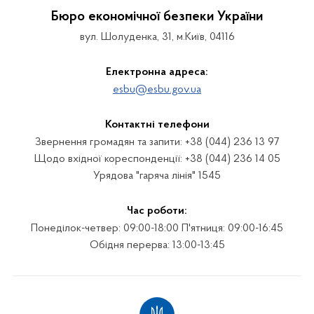
Бюро економічної безпеки України
вул. Шолуденка, 31, м.Київ, 04116
Електронна адреса:
esbu@esbu.gov.ua
Контактні телефони
Звернення громадян та запити: +38 (044) 236 13 97
Щодо вхідної кореспонденції: +38 (044) 236 14 05
Урядова "гаряча лінія" 1545
Час роботи:
Понеділок-четвер: 09:00-18:00 П'ятниця: 09:00-16:45
Обідня перерва: 13:00-13:45