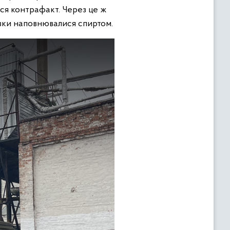
вся контрафакт. Через це ж
івки наповнювалися спиртом.