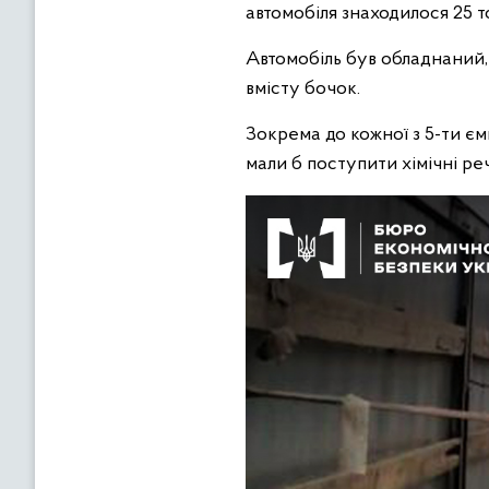
автомобіля знаходилося 25 
Автомобіль був обладнаний,
вмісту бочок.
Зокрема до кожної з 5-ти єм
мали б поступити хімічні реч