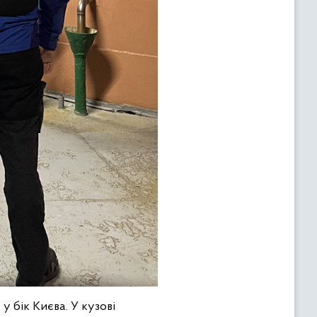
у бік Києва. У кузові