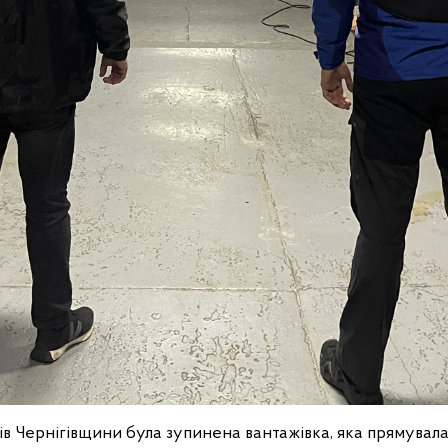
в Чернігівщини була зупинена вантажівка, яка прямувала 