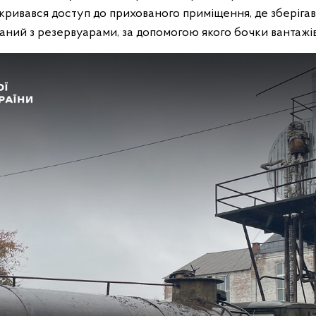
відкривався доступ до прихованого приміщення, де зберіга
днаний з резервуарами, за допомогою якого бочки вантаж