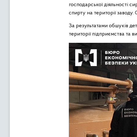
господарської діяльності с
спирту на території заводу.
За результатами обшуків дет
території підприємства та 