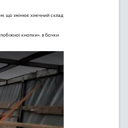
м, що змінює хімічний склад
апобіжної кнопки», в бочки