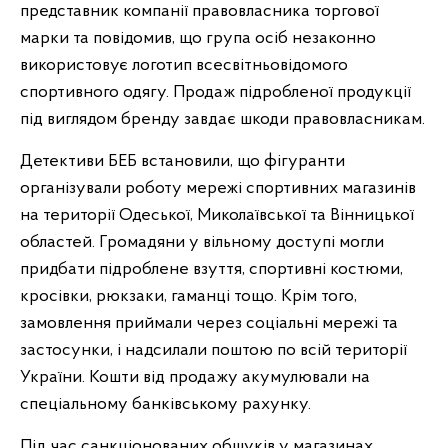
представник компанії правовласника торгової
марки та повідомив, що група осіб незаконно
використовує логотип всесвітньовідомого
спортивного одягу. Продаж підробленої продукції
під виглядом бренду завдає шкоди правовласникам.
Детективи БЕБ встановили, що фігуранти
організували роботу мережі спортивних магазинів
на території Одеської, Миколаївської та Вінницької
областей. Громадяни у вільному доступі могли
придбати підроблене взуття, спортивні костюми,
кросівки, рюкзаки, гаманці тощо. Крім того,
замовлення приймали через соціальні мережі та
застосунки, і надсилали поштою по всій території
України. Кошти від продажу акумулювали на
спеціальному банківському рахунку.
Під час санкціонованих обшуків у магазинах,