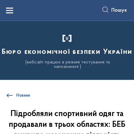
до
основного
Пошук
вмісту
Menu
Бюро економічної безпеки України
(вебсайт працює в режимі тестування та
наповнення )
Новини
Підробляли спортивний одяг та
продавали в трьох областях: БЕБ