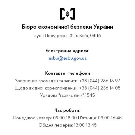
Бюро економічної безпеки України
вул. Шолуденка, 31, м.Київ, 04116
Електронна адреса:
esbu@esbu.gov.ua
Контактні телефони
Звернення громадян та запити: +38 (044) 236 13 97
Щодо вхідної кореспонденції: +38 (044) 236 14 05
Урядова "гаряча лінія" 1545
Час роботи:
Понеділок-четвер: 09:00-18:00 П'ятниця: 09:00-16:45
Обідня перерва: 13:00-13:45