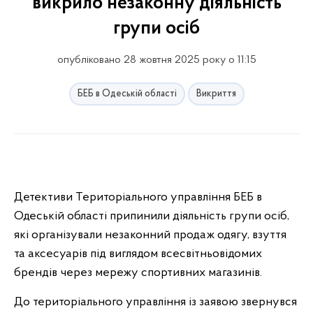
викрило незаконну діяльність
групи осіб
опубліковано 28 жовтня 2025 року о 11:15
БЕБ в Одеській області
Викриття
Детективи Територіального управління БЕБ в
Одеській області припинили діяльність групи осіб,
які організували незаконний продаж одягу, взуття
та аксесуарів під виглядом всесвітньовідомих
брендів через мережу спортивних магазинів.
До територіального управління із заявою звернувся