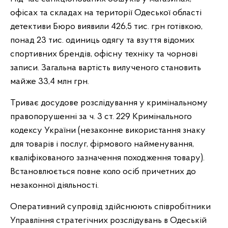
офісах та складах на території Одеської області
детективи Бюро виявили 426,5 тис. грн готівкою,
понад 23 тис. одиниць одягу та взуття відомих
спортивних брендів, офісну техніку та чорнові
записи. Загальна вартість вилученого становить
майже 33,4 млн грн.
Триває досудове розслідування у кримінальному
правопорушенні за ч. 3 ст. 229 Кримінального
кодексу України (незаконне використання знаку
для товарів і послуг, фірмового найменування,
кваліфікованого зазначення походження товару).
Встановлюється повне коло осіб причетних до
незаконної діяльності.
Оперативний супровід здійснюють співробітники
Управління стратегічних розслідувань в Одеській