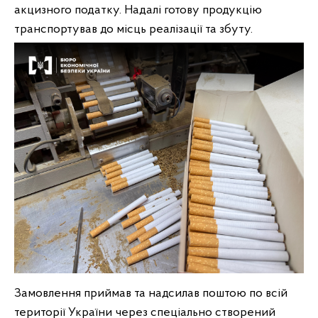
акцизного податку. Надалі готову продукцію
транспортував до місць реалізації та збуту.
Замовлення приймав та надсилав поштою по всій
території України через спеціально створений