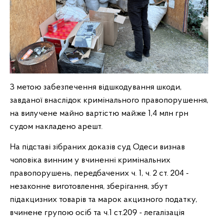
З метою забезпечення відшкодування шкоди,
завданої внаслідок кримінального правопорушення,
на вилучене майно вартістю майже 1,4 млн грн
судом накладено арешт.
На підставі зібраних доказів суд Одеси визнав
чоловіка винним у вчиненні кримінальних
правопорушень, передбачених ч. 1, ч. 2 ст. 204 -
незаконне виготовлення, зберігання, збут
підакцизних товарів та марок акцизного податку,
вчинене групою осіб та ч.1 ст.209 - легалізація