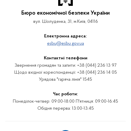
Бюро економічної безпеки України
вул. Шолуденка, 31, м.Київ, 04116
Електронна адреса:
esbu@esbu.gov.ua
Контактні телефони
Звернення громадян та запити: +38 (044) 236 13 97
Щодо вхідної кореспонденції: +38 (044) 236 14 05
Урядова "гаряча лінія" 1545
Час роботи:
Понеділок-четвер: 09:00-18:00 П'ятниця: 09:00-16:45
Обідня перерва: 13:00-13:45