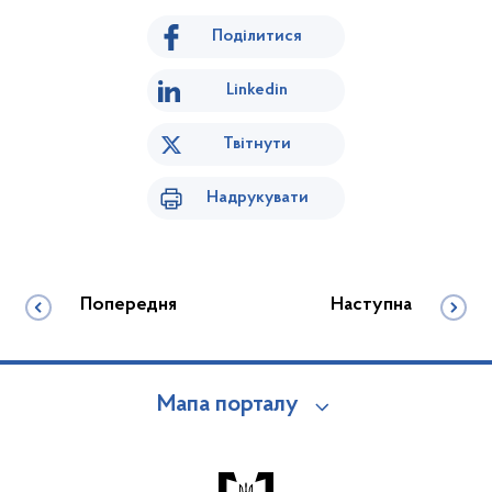
Поділитися
Linkedin
Твітнути
Надрукувати
Попередня
Наступна
Мапа порталу