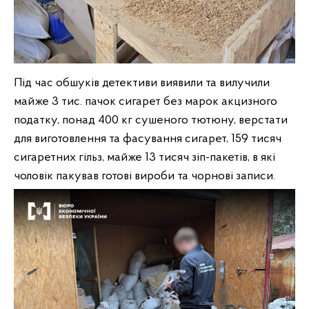
Під час обшуків детективи виявили та вилучили
майже 3 тис. пачок сигарет без марок акцизного
податку, понад 400 кг сушеного тютюну, верстати
для виготовлення та фасування сигарет, 159 тисяч
сигаретних гільз, майже 13 тисяч зіп-пакетів, в які
чоловік пакував готові вироби та чорнові записи.