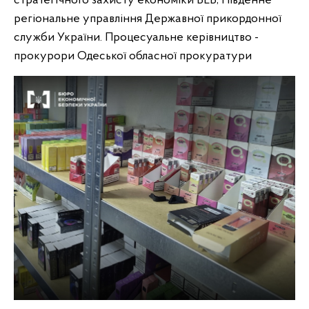
стратегічного захисту економіки БЕБ, Південне
регіональне управління Державної прикордонної
служби України. Процесуальне керівництво -
прокурори Одеської обласної прокуратури