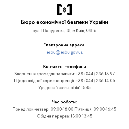
Бюро економічної безпеки України
вул. Шолуденка, 31, м.Київ, 04116
Електронна адреса:
esbu@esbu.gov.ua
Контактні телефони
Звернення громадян та запити: +38 (044) 236 13 97
Щодо вхідної кореспонденції: +38 (044) 236 14 05
Урядова "гаряча лінія" 1545
Час роботи:
Понеділок-четвер: 09:00-18:00 П'ятниця: 09:00-16:45
Обідня перерва: 13:00-13:45