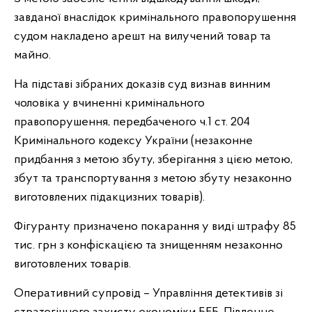
завданої внаслідок кримінального правопорушення
судом накладено арешт на вилучений товар та
майно.
На підставі зібраних доказів суд визнав винним
чоловіка у вчиненні кримінального
правопорушення, передбаченого ч.1 ст. 204
Кримінального кодексу України (незаконне
придбання з метою збуту, зберігання з цією метою,
збут та транспортування з метою збуту незаконно
виготовлених підакцизних товарів).
Фігуранту призначено покарання у виді штрафу 85
тис. грн з конфіскацією та знищенням незаконно
виготовлених товарів.
Оперативний супровід – Управління детективів зі