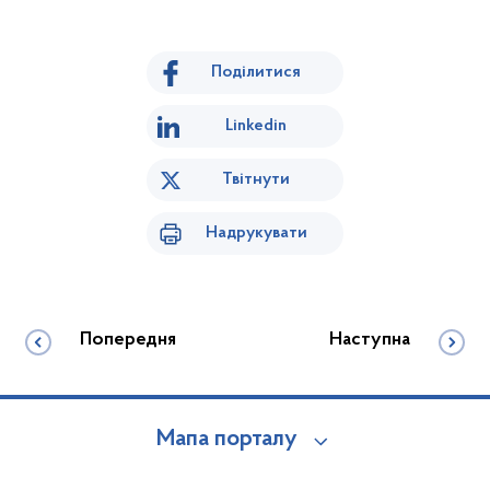
Поділитися
Linkedin
Твітнути
Надрукувати
Попередня
Наступна
Мапа порталу