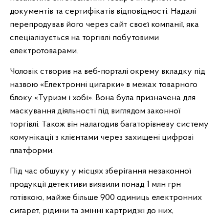
документів та сертифікатів відповідності. Надалі
перепродував його через сайт своєї компанії, яка
спеціалізується на торгівлі побутовими
електротоварами.
Чоловік створив на веб-порталі окрему вкладку під
назвою «Електронні цигарки» в межах товарного
блоку «Туризм і хобі». Вона була призначена для
маскування діяльності під виглядом законної
торгівлі. Також він налагодив багаторівневу систему
комунікації з клієнтами через захищені цифрові
платформи.
Під час обшуку у місцях зберігання незаконної
продукції детективи виявили понад 1 млн грн
готівкою, майже більше 900 одиниць електронних
сигарет, рідини та змінні картриджі до них,