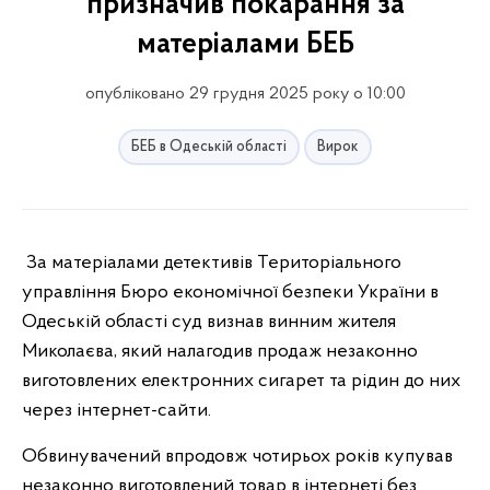
призначив покарання за
матеріалами БЕБ
опубліковано 29 грудня 2025 року о 10:00
БЕБ в Одеській області
Вирок
За матеріалами детективів Територіального
управління Бюро економічної безпеки України в
Одеській області суд визнав винним
жителя
Миколаєва, який налагодив продаж незаконно
виготовлених електронних сигарет та рідин до них
через інтернет-сайти.
Обвинувачений впродовж чотирьох років купував
незаконно виготовлений товар в інтернеті без