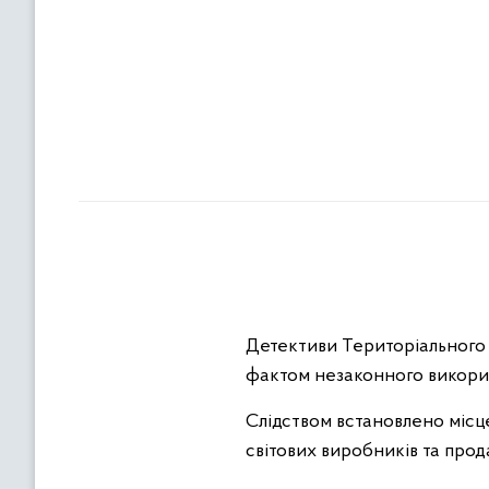
Детективи Територіального 
фактом незаконного використ
Слідством встановлено місце
світових виробників та прод