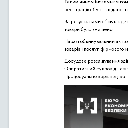
Таким чином іноземним комп
реєстрацію, було завдано п
За результатами обшуків де
товари було знищено.
Наразі обвинувальний акт за
товарів і послуг, фірмового
Досудове розслідування зді
Оперативний супровід– спів
Процесуальне керівництво -