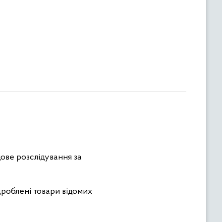
ове розслідування за
дроблені товари відомих