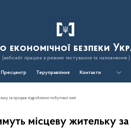
о економічної безпеки Укр
(вебсайт працює в режимі тестування та наповнення )
Пресцентр
Теруправління
Контакти
льку за продаж підробленої побутової хімії
имуть місцеву жительку з