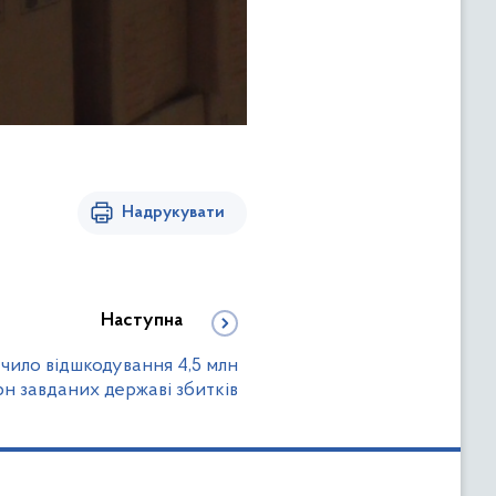
Надрукувати
Наступна
чило відшкодування 4,5 млн
рн завданих державі збитків