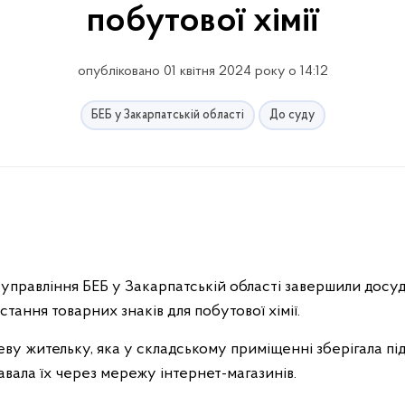
побутової хімії
опубліковано 01 квітня 2024 року о 14:12
БЕБ у Закарпатській області
До суду
управління БЕБ у Закарпатській області завершили досуд
ання товарних знаків для побутової хімії.
ву жительку, яка у складському приміщенні зберігала пі
авала їх через мережу інтернет-магазинів.