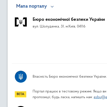
Мапа порталу
Бюро економічної безпеки України
вул. Шолуденка, 31, м.Київ, 04116
Власність Бюро економічної безпеки України.
Портал працює в тестовому режимі. Якщо ви
пропозиції, будь ласка, напишіть нам:
esbu@es