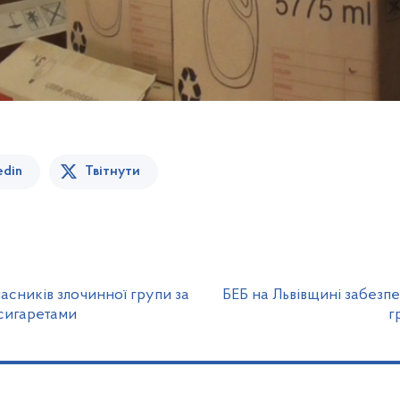
edin
Твітнути
асників злочинної групи за
БЕБ на Львівщині забезпе
сигаретами
г