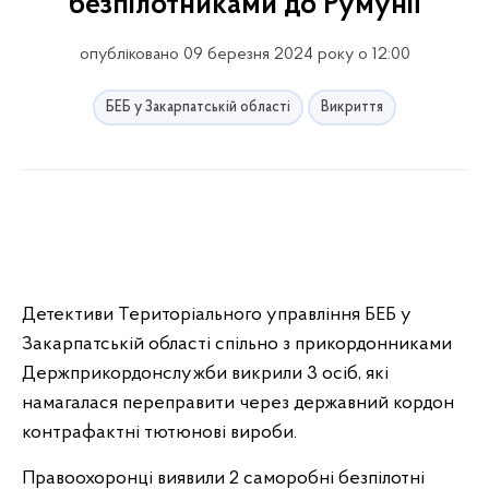
безпілотниками до Румунії
опубліковано 09 березня 2024 року о 12:00
БЕБ у Закарпатській області
Викриття
Детективи Територіального управління БЕБ у
Закарпатській області спільно з прикордонниками
Держприкордонслужби викрили 3 осіб, які
намагалася переправити через державний кордон
контрафактні тютюнові вироби.
Правоохоронці виявили 2 саморобні безпілотні