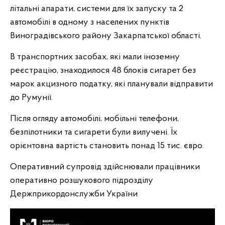
літальні апарати, системи для їх запуску та 2
автомобілі в одному з населених пунктів
Виноградівського району Закарпатської області.
В транспортних засобах, які мали іноземну
реєстрацію, знаходилося 48 блоків сигарет без
марок акцизного податку, які планували відправити
до Румунії.
Після огляду автомобілі, мобільні телефони,
безпілотники та сигарети були вилучені. Їх
орієнтовна вартість становить понад 15 тис. євро.
Оперативний супровід здійснювали працівники
оперативно розшукового підрозділу
Держприкордонслужби України