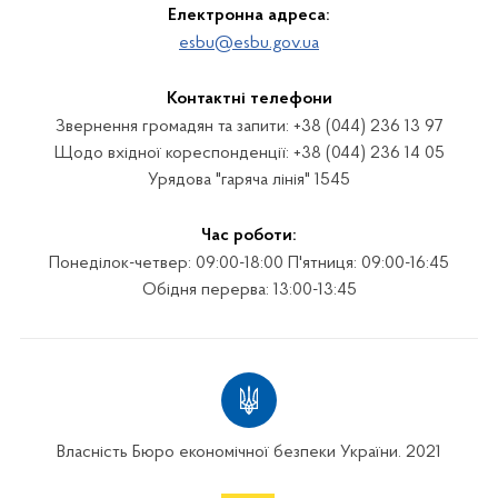
Електронна адреса:
esbu@esbu.gov.ua
Контактні телефони
Звернення громадян та запити: +38 (044) 236 13 97
Щодо вхідної кореспонденції: +38 (044) 236 14 05
Урядова "гаряча лінія" 1545
Час роботи:
Понеділок-четвер: 09:00-18:00 П'ятниця: 09:00-16:45
Обідня перерва: 13:00-13:45
Власність Бюро економічної безпеки України. 2021