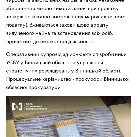
виробів та алкогольних напоїв, а також незаконне
зберігання з метою використання при продажу
товарів незаконно виготовлених марок акцизного
податку). Вживаються заходи щодо арешту
вилученого майна та встановлення всіх осіб,
причетних до незаконної діяльності.
Оперативний супровід здійснюють співробітники
УСБУ у Вінницькій області та управління
стратегічних розслідувань у Вінницькій області.
Процесуальне керівництво - прокурори Вінницької
обласної прокуратури.