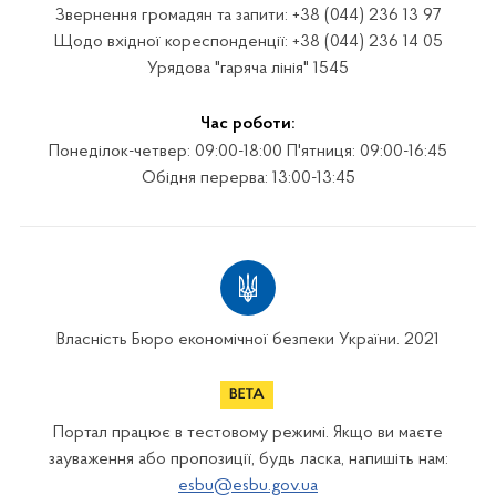
Звернення громадян та запити: +38 (044) 236 13 97
Щодо вхідної кореспонденції: +38 (044) 236 14 05
Урядова "гаряча лінія" 1545
Час роботи:
Понеділок-четвер: 09:00-18:00 П'ятниця: 09:00-16:45
Обідня перерва: 13:00-13:45
Власність Бюро економічної безпеки України. 2021
Портал працює в тестовому режимі. Якщо ви маєте
зауваження або пропозиції, будь ласка, напишіть нам:
esbu@esbu.gov.ua