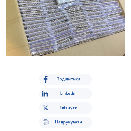
Поділитися
Linkedin
Твітнути
Надрукувати