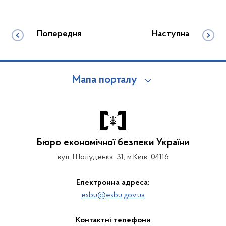
Попередня
Наступна
Мапа порталу
Бюро економічної безпеки України
вул. Шолуденка, 31, м.Київ, 04116
Електронна адреса:
esbu@esbu.gov.ua
Контактні телефони