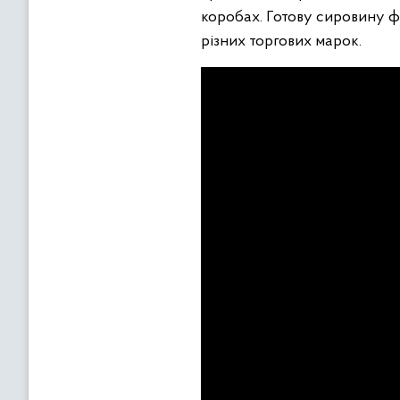
коробах. Готову сировину фі
різних торгових марок.