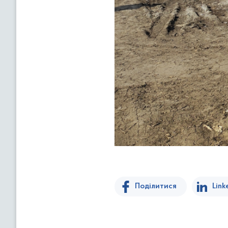
Поділитися
Link