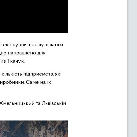
техніку для посіву, шланги
цію направлено для
ив Ткачук.
ількість підприємств, які
виробники. Саме на їх
Хмельницький та Львівській