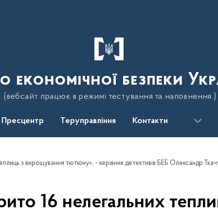
о економічної безпеки Укр
(вебсайт працює в режимі тестування та наповнення )
Пресцентр
Теруправління
Контакти
еплиць з вирощування тютюну», - керівник детективів БЕБ Олександр Ткач
ито 16 нелегальних тепл