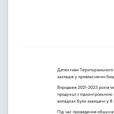
Детективи Територіального 
закладів у привласненні бю
Впродовж 2021-2023 років к
продукції з підконтрольною 
випадках були завищені у 8 і
Під час проведення обшуків