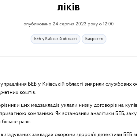
ліків
опубліковано 24 серпня 2023 року о 12:00
БЕБ у Київській області
Викриття
управління БЕБ у Київській області викрили службових 
джетних коштів.
ерівники цих медзакладів уклали низку договорів на куп
приватною компанією. Як встановили аналітики БЕБ, заку
 більше разів.
 в згадуваних закладах охорони здоров’я детективи БЕБ 