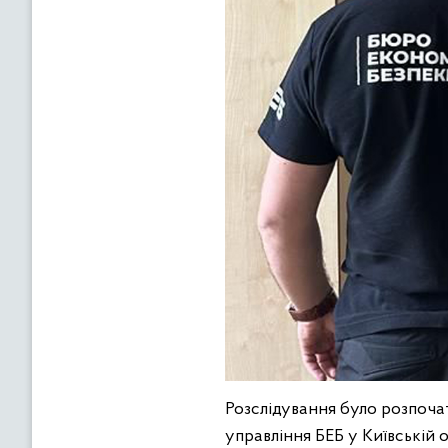
Розслідування було розпоча
управління БЕБ у Київській о