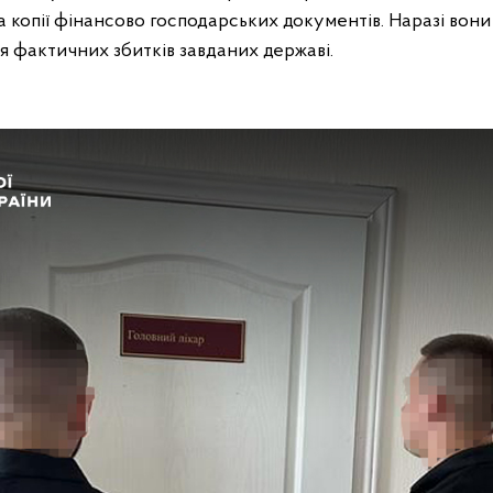
а копії фінансово господарських документів. Наразі вон
я фактичних збитків завданих державі.