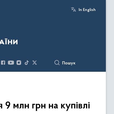
In English
аїни
Пошук
9 млн грн на купівлі