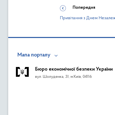
Попередня
Привітання з Днем Незалеж
Мапа порталу
Бюро економічної безпеки України
вул. Шолуденка, 31, м.Київ, 04116