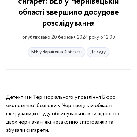
сигарет: БЕБ у Чернівецькій
області звершило досудове
розслідування
опубліковано 20 березня 2024 року о 12:00
БЕБ у Чернівецькій області
До суду
Детективи Територіального управління Бюро
економічної безпеки у Чернівецькій області
скерували до суду обвинувальні акти відносно
двох чернівчан, які незаконно виготовляли та
збували сигарети.