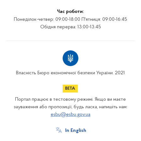
Час роботи:
Понеділок-четвер: 09:00-18:00 П'ятниця: 09:00-16:45
Обідня перерва: 13:00-13:45
Власність Бюро економічної безпеки України. 2021
Портал працює в тестовому режимі. Якщо ви маєте
зауваження або пропозиції, будь ласка, напишіть нам:
esbu@esbu.gov.ua
In English