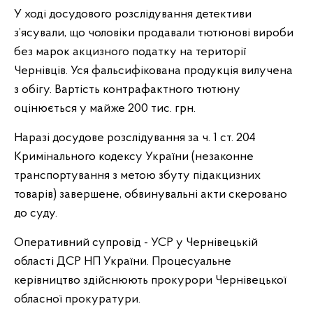
У ході досудового розслідування детективи
з’ясували, що чоловіки продавали тютюнові вироби
без марок акцизного податку на території
Чернівців. Уся фальсифікована продукція вилучена
з обігу. Вартість контрафактного тютюну
оцінюється у майже 200 тис. грн.
Наразі досудове розслідування за ч. 1 ст. 204
Кримінального кодексу України (незаконне
транспортування з метою збуту підакцизних
товарів) завершене, обвинувальні акти скеровано
до суду.
Оперативний супровід - УСР у Чернівецькій
області ДСР НП України. Процесуальне
керівництво здійснюють прокурори Чернівецької
обласної прокуратури.