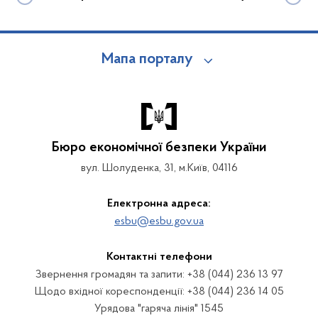
Мапа порталу
Бюро економічної безпеки України
вул. Шолуденка, 31, м.Київ, 04116
Електронна адреса:
esbu@esbu.gov.ua
Контактні телефони
Звернення громадян та запити: +38 (044) 236 13 97
Щодо вхідної кореспонденції: +38 (044) 236 14 05
Урядова "гаряча лінія" 1545