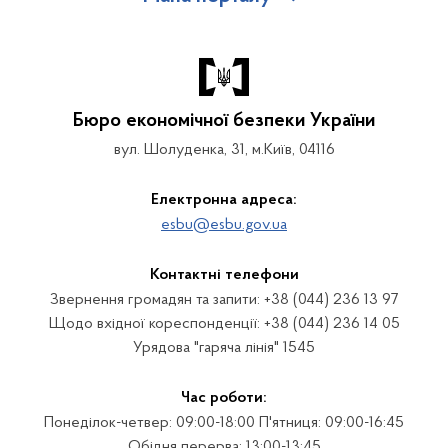
Бюро економічної безпеки України
вул. Шолуденка, 31, м.Київ, 04116
Електронна адреса:
esbu@esbu.gov.ua
Контактні телефони
Звернення громадян та запити: +38 (044) 236 13 97
Щодо вхідної кореспонденції: +38 (044) 236 14 05
Урядова "гаряча лінія" 1545
Час роботи:
Понеділок-четвер: 09:00-18:00 П'ятниця: 09:00-16:45
Обідня перерва: 13:00-13:45