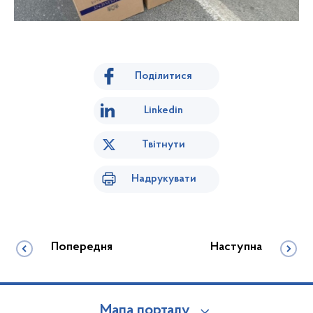
Поділитися
Linkedin
Твітнути
Надрукувати
Попередня
Наступна
Мапа порталу