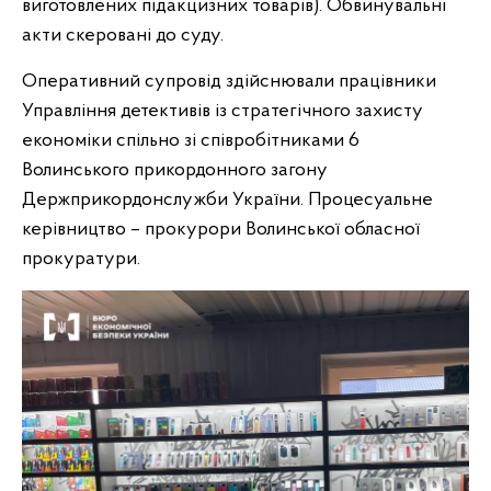
виготовлених підакцизних товарів). Обвинувальні
акти скеровані до суду.
Оперативний супровід здійснювали працівники
Управління детективів із стратегічного захисту
економіки спільно зі співробітниками 6
Волинського прикордонного загону
Держприкордонслужби України. Процесуальне
керівництво – прокурори Волинської обласної
прокуратури.