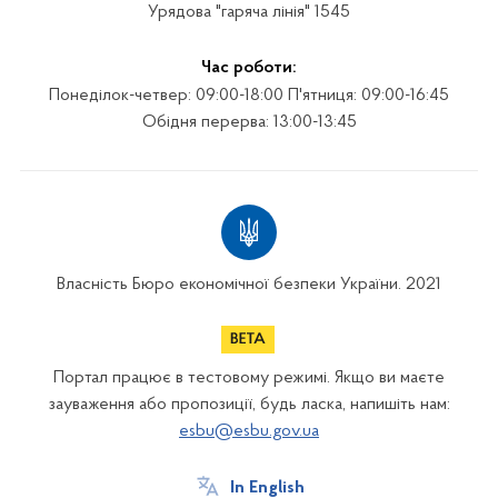
Урядова "гаряча лінія" 1545
Час роботи:
Понеділок-четвер: 09:00-18:00 П'ятниця: 09:00-16:45
Обідня перерва: 13:00-13:45
Власність Бюро економічної безпеки України. 2021
Портал працює в тестовому режимі. Якщо ви маєте
зауваження або пропозиції, будь ласка, напишіть нам:
esbu@esbu.gov.ua
In English