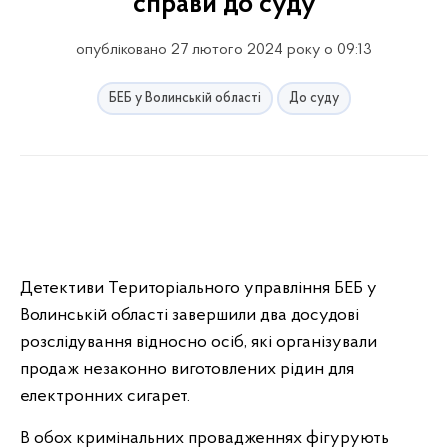
справи до суду
опубліковано 27 лютого 2024 року о 09:13
БЕБ у Волинській області
До суду
Детективи Територіального управління БЕБ у
Волинській області завершили два досудові
розслідування відносно осіб, які організували
продаж незаконно виготовлених рідин для
електронних сигарет.
В обох кримінальних провадженнях фігурують