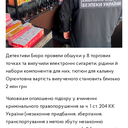
Детективи Бюро провели обшуки у 8 торгових
точках та вилучили електронні сигарети, рідини й
набори компонентів для них, тютюн для кальяну.
Орієнтовна вартість вилученого становить близько
2 млн грн.
Чоловікам оголошено підозру у вчиненні
кримінального правопорушення за ч. 1 ст. 204 КК
України (незаконне придбання, зберігання,
транспортування з метою збуту незаконно