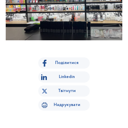
Поділитися
Linkedin
Твітнути
Надрукувати