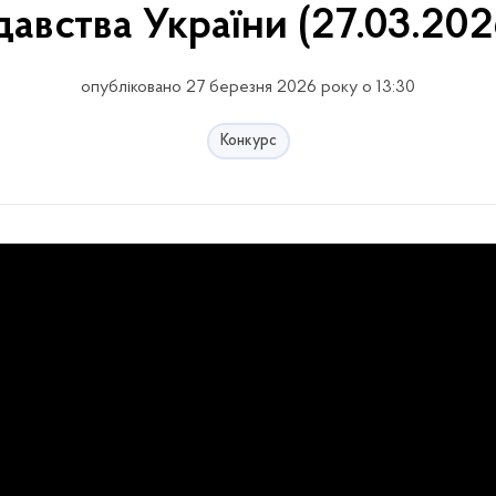
авства України (27.03.202
опубліковано 27 березня 2026 року о 13:30
Конкурс