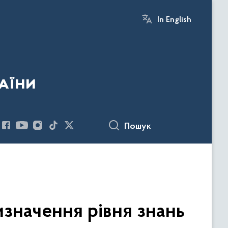
In English
аїни
Пошук
изначення рівня знань