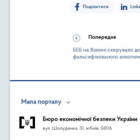
Поділитися
Link
Попередня
БЕБ на Волині скерувало д
фальсифікованого алкоголю
Мапа порталу
Бюро економічної безпеки України
вул. Шолуденка, 31, м.Київ, 04116