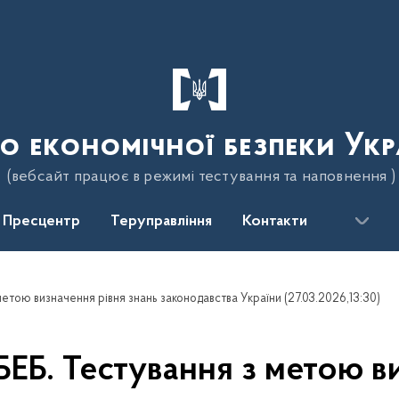
о економічної безпеки Укр
(вебсайт працює в режимі тестування та наповнення )
Пресцентр
Теруправління
Контакти
метою визначення рівня знань законодавства України (27.03.2026,13:30)
БЕБ. Тестування з метою в