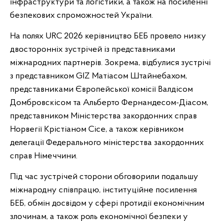
інфраструктури та логістики, а також на посиленні
безпекових спроможностей України.
На полях URC 2026 керівництво БЕБ провело низку
двосторонніх зустрічей із представниками
міжнародних партнерів. Зокрема, відбулися зустрічі
з представником GIZ Матіасом Штайнебахом,
представниками Європейської комісії Валдісом
Домбровскісом та Альберто Фернандесом-Діасом,
представником Міністерства закордонних справ
Норвегії Крістіаном Сісе, а також керівником
делегації Федерального міністерства закордонних
справ Німеччини.
Під час зустрічей сторони обговорили подальшу
міжнародну співпрацю, інституційне посилення
БЕБ, обмін досвідом у сфері протидії економічним
злочинам, а також роль економічної безпеки у