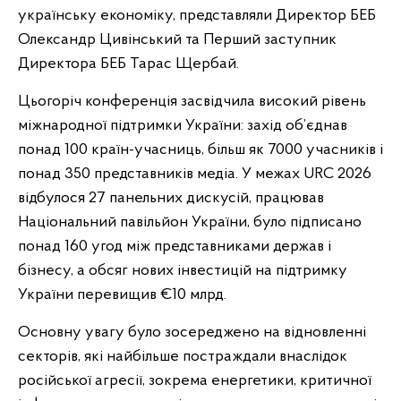
українську економіку, представляли Директор БЕБ
Олександр Цивінський та Перший заступник
Директора БЕБ Тарас Щербай.
Цьогоріч конференція засвідчила високий рівень
міжнародної підтримки України: захід об’єднав
понад 100 країн-учасниць, більш як 7000 учасників і
понад 350 представників медіа. У межах URC 2026
відбулося 27 панельних дискусій, працював
Національний павільйон України, було підписано
понад 160 угод між представниками держав і
бізнесу, а обсяг нових інвестицій на підтримку
України перевищив €10 млрд.
Основну увагу було зосереджено на відновленні
секторів, які найбільше постраждали внаслідок
російської агресії, зокрема енергетики, критичної