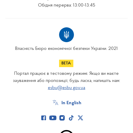
Обідня перерва: 13:00-13:45
Власність Бюро економічної безпеки України. 2021
Портал працює в тестовому режимі. Якщо ви маєте
зауваження або пропозиції, будь ласка, напишіть нам:
esbu@esbu.gov.ua
In English