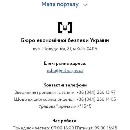
Мапа порталу
Бюро економічної безпеки України
вул. Шолуденка, 31, м.Київ, 04116
Електронна адреса:
esbu@esbu.gov.ua
Контактні телефони
Звернення громадян та запити: +38 (044) 236 13 97
Щодо вхідної кореспонденції: +38 (044) 236 14 05
Урядова "гаряча лінія" 1545
Час роботи:
Понеділок-четвер: 09:00-18:00 П'ятниця: 09:00-16:45