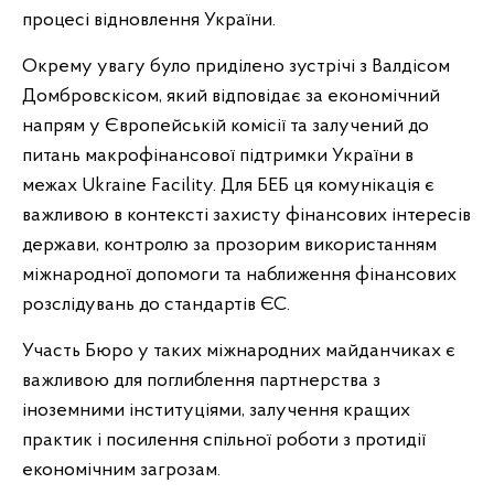
процесі відновлення України.
Окрему увагу було приділено зустрічі з Валдісом
Домбровскісом, який відповідає за економічний
напрям у Європейській комісії та залучений до
питань макрофінансової підтримки України в
межах Ukraine Facility. Для БЕБ ця комунікація є
важливою в контексті захисту фінансових інтересів
держави, контролю за прозорим використанням
міжнародної допомоги та наближення фінансових
розслідувань до стандартів ЄС.
Участь Бюро у таких міжнародних майданчиках є
важливою для поглиблення партнерства з
іноземними інституціями, залучення кращих
практик і посилення спільної роботи з протидії
економічним загрозам.