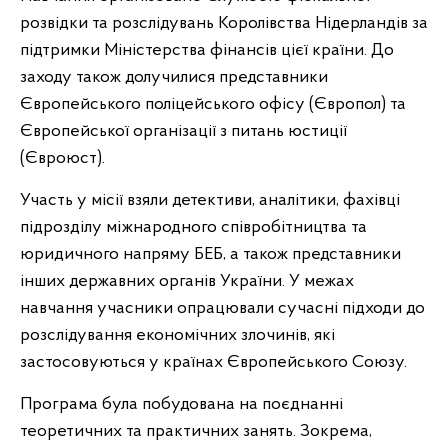
розвідки та розслідувань Королівства Нідерландів за
підтримки Міністерства фінансів цієї країни. До
заходу також долучилися представники
Європейського поліцейського офісу (Європол) та
Європейської організації з питань юстиції
(Євроюст).
Участь у місії взяли детективи, аналітики, фахівці
підрозділу міжнародного співробітництва та
юридичного напряму БЕБ, а також представники
інших державних органів України. У межах
навчання учасники опрацювали сучасні підходи до
розслідування економічних злочинів, які
застосовуються у країнах Європейського Союзу.
Програма була побудована на поєднанні
теоретичних та практичних занять. Зокрема,