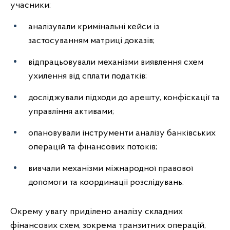
учасники:
аналізували кримінальні кейси із
застосуванням матриці доказів;
відпрацьовували механізми виявлення схем
ухилення від сплати податків;
досліджували підходи до арешту, конфіскації та
управління активами;
опановували інструменти аналізу банківських
операцій та фінансових потоків;
вивчали механізми міжнародної правової
допомоги та координації розслідувань.
Окрему увагу приділено аналізу складних
фінансових схем, зокрема транзитних операцій,