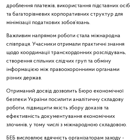
дроблення платежів, використання підставних осіб
та багаторівневих корпоративних структур для
мінімізації податкових зобов’язань.
Важливим напрямом роботи стала міжнародна
співпраця. Учасники отримали практичні знання
щодо координації транскордонних розслідувань,
створення спільних слідчих груп та обміну
інформацією між правоохоронними органами
різних держав.
Отриманий досвід дозволить Бюро економічної
безпеки України посилити аналітичну складову
роботи, підвищити якість збору доказів та
ефективність документування економічних
злочинів, у тому числі з міжнародною складовою.
БЕБ висловлює вдячність організаторам заходу -