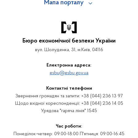
Мапа порталу
Бюро економічної безпеки України
вул. Шолуденка, 31, м.Київ, 04116
Електронна адреса:
esbu@esbu.gov.ua
Контактні телефони
Звернення громадян та запити: +38 (044) 236 13 97
Щодо вхідної кореспонденції: +38 (044) 236 14 05
Урядова "гаряча лінія" 1545
Час роботи:
Понеділок-четвер: 09:00-18:00 П'ятниця: 09:00-16:45