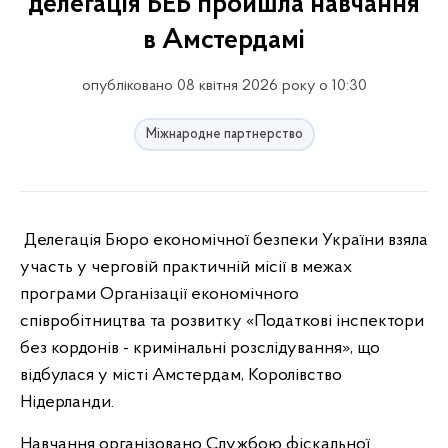
делегація БЕБ пройшла навчання
в Амстердамі
опубліковано 08 квітня 2026 року о 10:30
Міжнародне партнерство
Делегація Бюро економічної безпеки України взяла
участь у черговій практичній місії в межах
програми Організації економічного
співробітництва та розвитку «Податкові інспектори
без кордонів - кримінальні розслідування», що
відбулася у місті Амстердам, Королівство
Нідерланди.
Навчання організовано Службою фіскальної