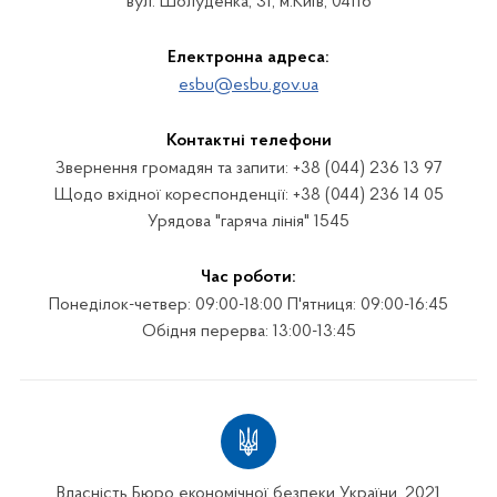
вул. Шолуденка, 31, м.Київ, 04116
Електронна адреса:
esbu@esbu.gov.ua
Контактні телефони
Звернення громадян та запити: +38 (044) 236 13 97
Щодо вхідної кореспонденції: +38 (044) 236 14 05
Урядова "гаряча лінія" 1545
Час роботи:
Понеділок-четвер: 09:00-18:00 П'ятниця: 09:00-16:45
Обідня перерва: 13:00-13:45
Власність Бюро економічної безпеки України. 2021