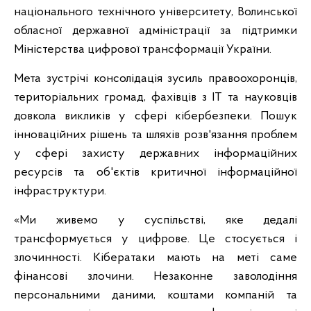
національного технічного університету, Волинської
обласної державної адміністрації за підтримки
Міністерства цифрової трансформації України.
Мета зустрічі консолідація зусиль правоохоронців,
територіальних громад, фахівців з ІТ та науковців
довкола викликів у сфері кібербезпеки. Пошук
інноваційних рішень та шляхів розв'язання проблем
у сфері захисту державних інформаційних
ресурсів та об'єктів критичної інформаційної
інфраструктури.
«Ми живемо у суспільстві, яке дедалі
трансформується у цифрове. Це стосується і
злочинності. Кібератаки мають на меті саме
фінансові злочини. Незаконне заволодіння
персональними даними, коштами компаній та