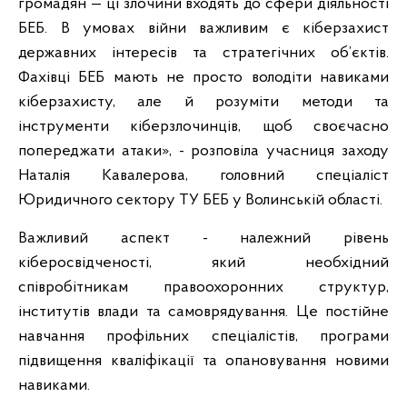
громадян — ці злочини входять до сфери діяльності
БЕБ. В умовах війни важливим є кіберзахист
державних інтересів та стратегічних об’єктів.
Фахівці БЕБ мають не просто володіти навиками
кіберзахисту, але й розуміти методи та
інструменти кіберзлочинців, щоб своєчасно
попереджати атаки», - розповіла учасниця заходу
Наталія Кавалерова, головний спеціаліст
Юридичного сектору ТУ БЕБ у Волинській області.
Важливий аспект - належний рівень
кіберосвідченості, який необхідний
співробітникам правоохоронних структур,
інститутів влади та самоврядування. Це постійне
навчання профільних спеціалістів, програми
підвищення кваліфікації та опановування новими
навиками.