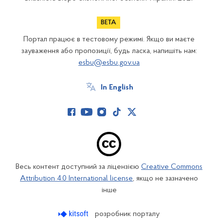
Портал працює в тестовому режимі. Якщо ви маєте
зауваження або пропозиції, будь ласка, напишіть нам:
esbu@esbu.gov.ua
In English
Весь контент доступний за ліцензією
Creative Commons
Attribution 4.0 International license
, якщо не зазначено
інше
розробник порталу