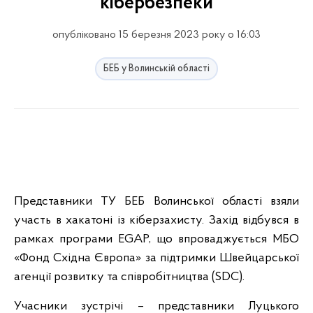
кібербезпеки
опубліковано 15 березня 2023 року о 16:03
БЕБ у Волинській області
Представники ТУ БЕБ Волинської області взяли
участь в хакатоні із кіберзахисту. Захід відбувся в
рамках програми EGAP, що впроваджується МБО
«Фонд Східна Європа» за підтримки Швейцарської
агенції розвитку та співробітництва (SDC).
Учасники зустрічі – представники Луцького