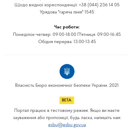
Щодо вхідної кореспонденції: +38 (044) 236 14 05
Урядова "гаряча лінія" 1545
Час роботи:
Понеділок-четвер: 09:00-18:00 П'ятниця: 09:00-16:45
Обідня перерва: 13:00-13:45
Власність Бюро економічної безпеки України. 2021
Портал працює в тестовому режимі. Якщо ви маєте
зауваження або пропозиції, будь ласка, напишіть нам:
esbu@esbu.gov.ua