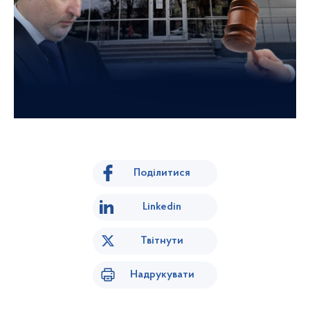
Поділитися
Linkedin
Твітнути
Надрукувати