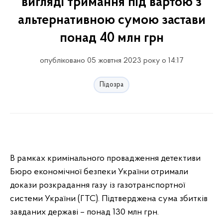
вигляді тримання під вартою з
альтернативною сумою застави
понад 40 млн грн
опубліковано 05 жовтня 2023 року о 14:17
Підозра
В рамках кримінального провадження детективи
Бюро економічної безпеки України отримали
докази розкрадання газу із газотранспортної
системи України (ГТС). Підтверджена сума збитків
завданих державі – понад 130 млн грн.