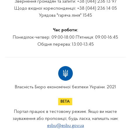
Звернення громадян та запити: +38 (044) 236 13 97
Щодо вхідної кореспонденції: +38 (044) 236 14 05
Урядова "гаряча лінія" 1545
Час роботи:
Понеділок-четвер: 09:00-18:00 П'ятниця: 09:00-16:45
Обідня перерва: 13:00-13:45
Власність Бюро економічної безпеки України. 2021
Портал працює в тестовому режимі. Якщо ви маєте
зауваження або пропозиції, будь ласка, напишіть нам:
esbu@esbu.gov.ua