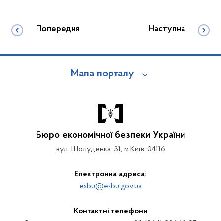
Попередня
Наступна
Мапа порталу
Бюро економічної безпеки України
вул. Шолуденка, 31, м.Київ, 04116
Електронна адреса:
esbu@esbu.gov.ua
Контактні телефони