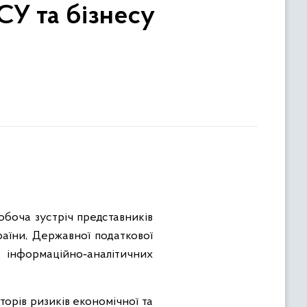
СУ та бізнесу
робоча зустріч представників
аїни, Державної податкової
 інформаційно‑аналітичних
торів ризиків економічної та