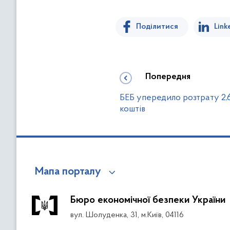
Поділитися
Link
Попередня
БЕБ упередило розтрату 2,
коштів
Мапа порталу
Бюро економічної безпеки України
вул. Шолуденка, 31, м.Київ, 04116