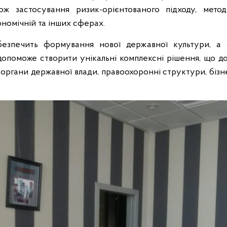
ож застосування ризик-орієнтованого підходу, метод
ономічній та інших сферах.
безпечить формування нової державної культури, а
допоможе створити унікальні комплексні рішення, що до
ргани державної влади, правоохоронні структури, бізнес