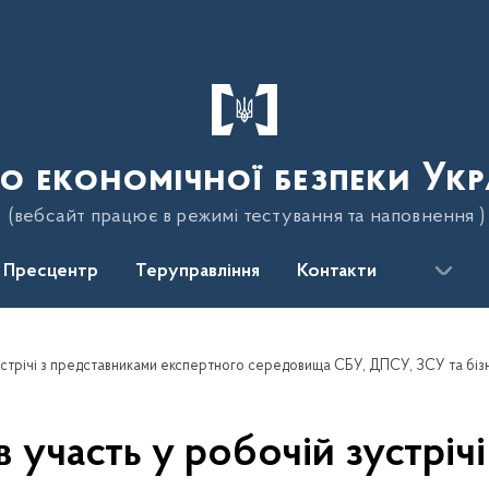
о економічної безпеки Укр
(вебсайт працює в режимі тестування та наповнення )
Пресцентр
Теруправління
Контакти
устрічі з представниками експертного середовища СБУ, ДПСУ, ЗСУ та біз
 участь у робочій зустріч