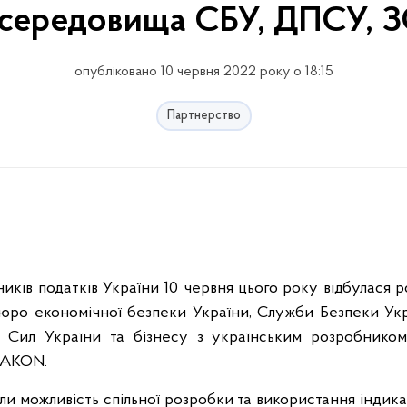
середовища СБУ, ДПСУ, З
опубліковано 10 червня 2022 року о 18:15
Партнерство
тників податків України 10 червня цього року відбулася 
ро економічної безпеки України, Служби Безпеки Укр
 Сил України та бізнесу з українським розробником
ZAKON.
ли можливість спільної розробки та використання індика