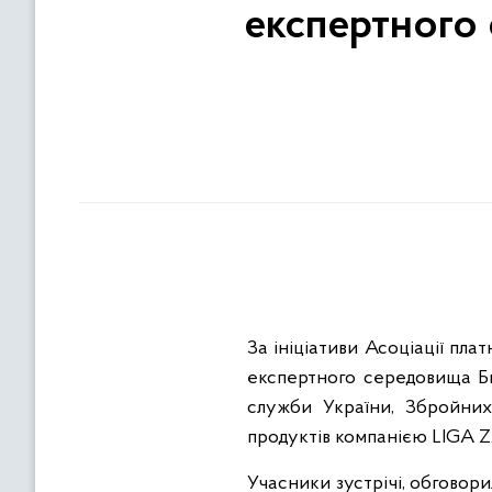
експертного 
За ініціативи Асоціації пла
експертного середовища Бю
служби України, Збройних
продуктів компанією LIGA 
Учасники зустрічі, обговори