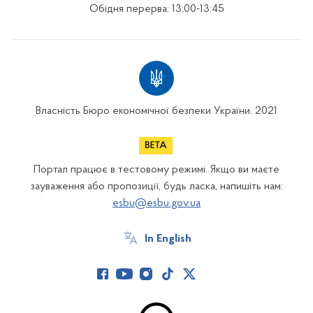
Обідня перерва: 13:00-13:45
Власність Бюро економічної безпеки України. 2021
Портал працює в тестовому режимі. Якщо ви маєте
зауваження або пропозиції, будь ласка, напишіть нам:
esbu@esbu.gov.ua
In English