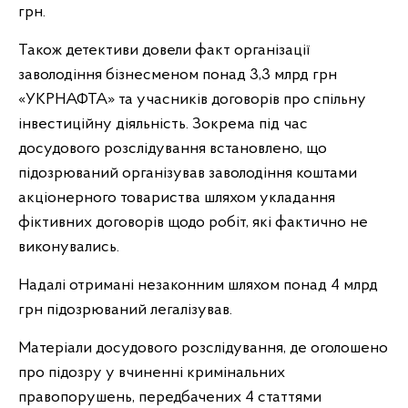
грн.
Також детективи довели факт організації
заволодіння бізнесменом понад 3,3 млрд грн
«УКРНАФТА» та учасників договорів про спільну
інвестиційну діяльність. Зокрема під час
досудового розслідування встановлено, що
підозрюваний організував заволодіння коштами
акціонерного товариства шляхом укладання
фіктивних договорів щодо робіт, які фактично не
виконувались.
Надалі отримані незаконним шляхом понад 4 млрд
грн підозрюваний легалізував.
Матеріали досудового розслідування, де оголошено
про підозру у вчиненні кримінальних
правопорушень, передбачених 4 статтями