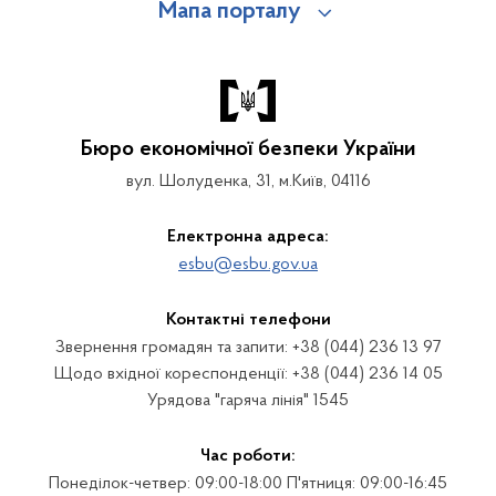
Мапа порталу
Бюро економічної безпеки України
вул. Шолуденка, 31, м.Київ, 04116
Електронна адреса:
esbu@esbu.gov.ua
Контактні телефони
Звернення громадян та запити: +38 (044) 236 13 97
Щодо вхідної кореспонденції: +38 (044) 236 14 05
Урядова "гаряча лінія" 1545
Час роботи:
Понеділок-четвер: 09:00-18:00 П'ятниця: 09:00-16:45