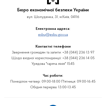
Бюро економічної безпеки України
вул. Шолуденка, 31, м.Київ, 04116
Електронна адреса:
esbu@esbu.gov.ua
Контактні телефони
Звернення громадян та запити: +38 (044) 236 13 97
Щодо вхідної кореспонденції: +38 (044) 236 14 05
Урядова "гаряча лінія" 1545
Час роботи:
Понеділок-четвер: 09:00-18:00 П'ятниця: 09:00-16:45
Обідня перерва: 13:00-13:45