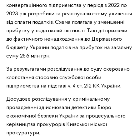
конвертаційного підприємства у період з 2022 по
2023 рік розробили та реалізували схему ухилення
від сплати податків. Схема полягала у зменшенні
прибутку у податковій звітності. Такі дії призвели
до фактичного ненадходження до Державного
бюджету України податків на прибуток на загальну
суму 25,6 млн грн.
За результатами розслідування до суду скеровано
клопотання стосовно службової особи
підприємства на підставі ч. 4 ст. 212 КК України.
Досудове розслідування у кримінальному
провадженні здійснювали детективи Бюро
економічної безпеки України за процесуального
керівництва прокурорів Київської міської
прокуратури.