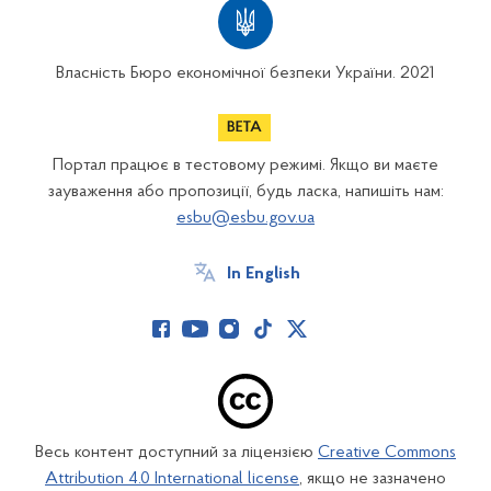
Власність Бюро економічної безпеки України. 2021
Портал працює в тестовому режимі. Якщо ви маєте
зауваження або пропозиції, будь ласка, напишіть нам:
esbu@esbu.gov.ua
In English
Весь контент доступний за ліцензією
Creative Commons
Attribution 4.0 International license
, якщо не зазначено