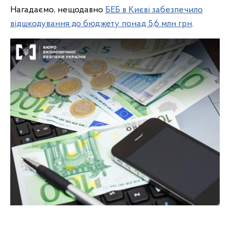
Нагадаємо, нещодавно
БЕБ в Києві забезпечило
відшкодування до бюджету понад 5,6 млн грн
.