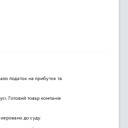
вало податок на прибуток та
усі. Готовий товар компанія
скеровано до суду.