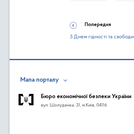
Попередня
З Днем гідності та свободи
Мапа порталу
Бюро економічної безпеки України
вул. Шолуденка, 31, м.Київ, 04116