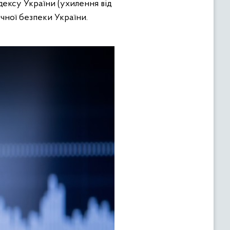
дексу України (ухилення від
ічної безпеки України.