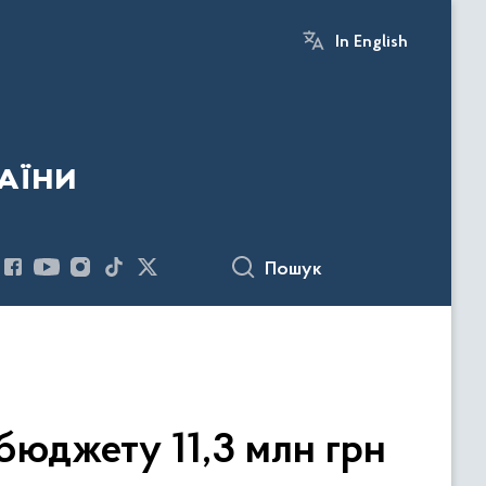
In English
аїни
Пошук
бюджету 11,3 млн грн