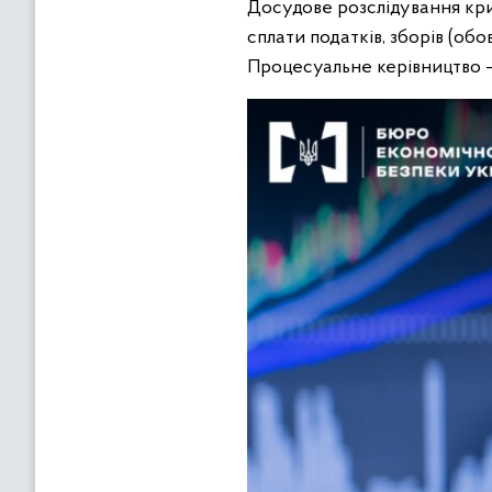
Досудове розслідування крим
сплати податків, зборів (об
Процесуальне керівництво 