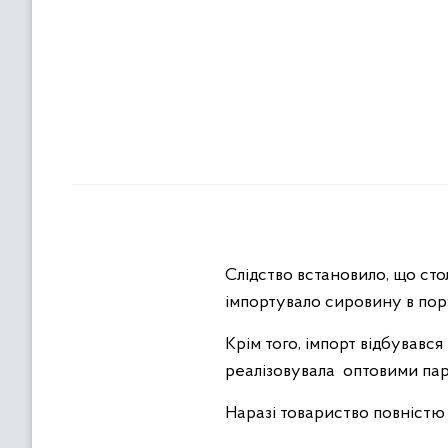
Слідство встановило, що ст
імпортувало сировину в по
Крім того, імпорт відбувавс
реалізовувала оптовими пар
Наразі товариство повністю