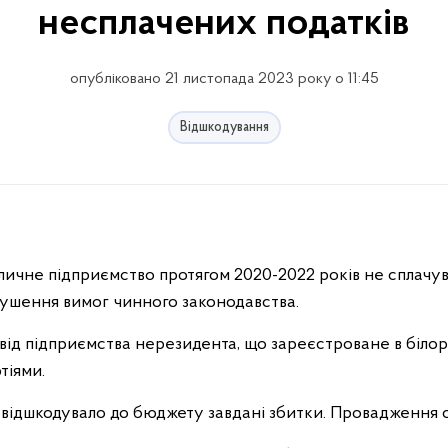
несплачених податків
опубліковано 21 листопада 2023 року о 11:45
Відшкодування
оличне підприємство протягом 2020-2022 років не сплачу
рушення вимог чинного законодавства.
я від підприємства нерезидента, що зареєстроване в білор
тіями.
 відшкодувало до бюджету завдані збитки. Провадження 