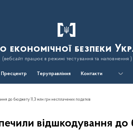
о економічної безпеки Укр
(вебсайт працює в режимі тестування та наповнення )
Пресцентр
Теруправління
Контакти
ння до бюджету 11,3 млн грн несплачених податків
печили відшкодування до 