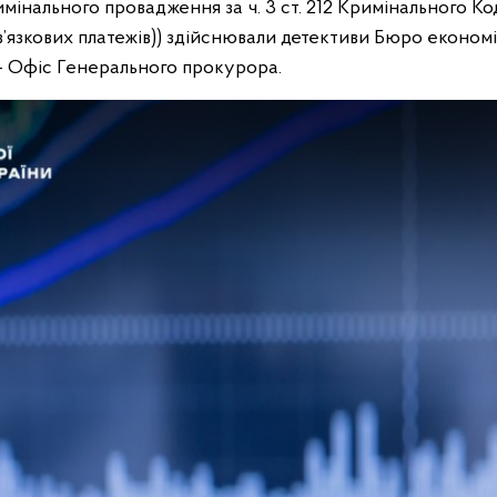
інального провадження за ч. 3 ст. 212 Кримінального Ко
ов’язкових платежів)) здійснювали детективи Бюро економ
– Офіс Генерального прокурора.