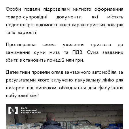
Особи подали підрозділам митного оформлення
товаро-супровідні документи, які містять
недостовірні відомості щодо характеристик товарів
та їх вартості.
Протиправна схема ухилення призвела до
заниження суми мита та ПДВ. Сума завданих
збитків становить понад 2 млн грн.
Детективи провели огляд вантажного автомобіля, за
результатами якого вилучено пакувальну лінію для
цигарок під виглядом обладнання для фасування
побутової хімії.