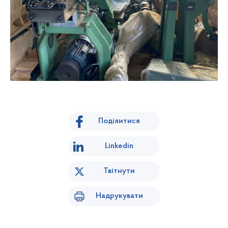
Поділитися
Linkedin
Твітнути
Надрукувати