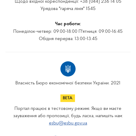
Щодо вхідної кореспонденції: +38 (044) 236 14 05
Урядова "гаряча лінія" 1545
Час роботи:
Понеділок-четвер: 09:00-18:00 П'ятниця: 09:00-16:45
Обідня перерва: 13:00-13:45
Власність Бюро економічної безпеки України. 2021
Портал працює в тестовому режимі. Якщо ви маєте
зауваження або пропозиції, будь ласка, напишіть нам:
esbu@esbu.gov.ua