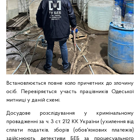
Встановлюється повне коло причетних до злочину
осіб. Перевіряється участь працівників Одеської
митниці у даній схемі.
Досудове розслідування у кримінальному
провадженні за ч. 3 ст. 212 КК України (ухилення від
сплати податків, зборів (обов'язкових платежів)
здійснюють детективи БЕБ за процесуального