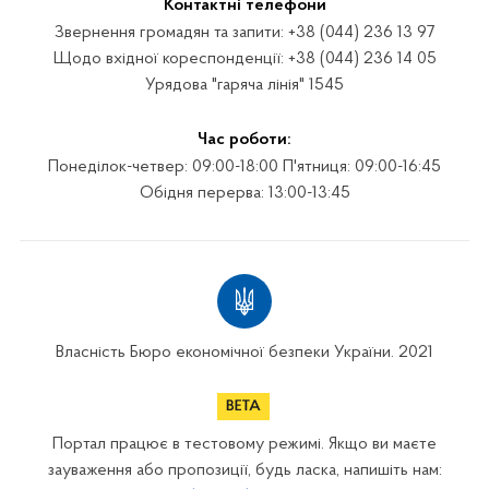
Контактні телефони
Звернення громадян та запити: +38 (044) 236 13 97
Щодо вхідної кореспонденції: +38 (044) 236 14 05
Урядова "гаряча лінія" 1545
Час роботи:
Понеділок-четвер: 09:00-18:00 П'ятниця: 09:00-16:45
Обідня перерва: 13:00-13:45
Власність Бюро економічної безпеки України. 2021
Портал працює в тестовому режимі. Якщо ви маєте
зауваження або пропозиції, будь ласка, напишіть нам: