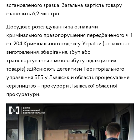
встановленого зразка. Загальна вартість товару
становить 6,2 млн грн.
Досудове розслідування за ознаками
кримінального правопорушення передбаченого ч. 1
ст. 204 Кримінального кодексу України (незаконне
виготовлення, зберігання, збут або
транспортування з метою збуту підакцизних
товарів) здійснюють детективи Територіального
управління БЕБ у Львівській області, процесуальне
керівництво – прокурори Львівської обласної
прокуратури.