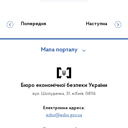
Попередня
Наступна
Мапа порталу
Бюро економічної безпеки України
вул. Шолуденка, 31, м.Київ, 04116
Електронна адреса:
esbu@esbu.gov.ua