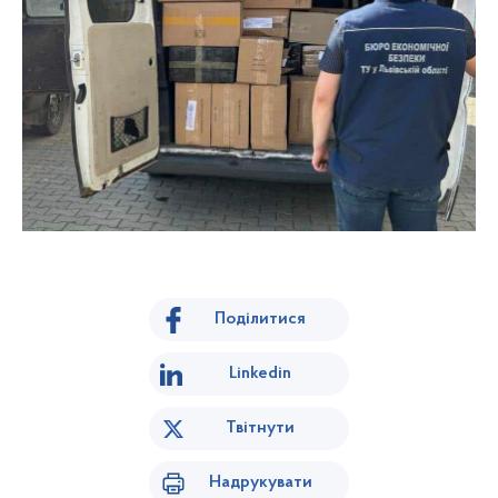
Поділитися
Linkedin
Твітнути
Надрукувати