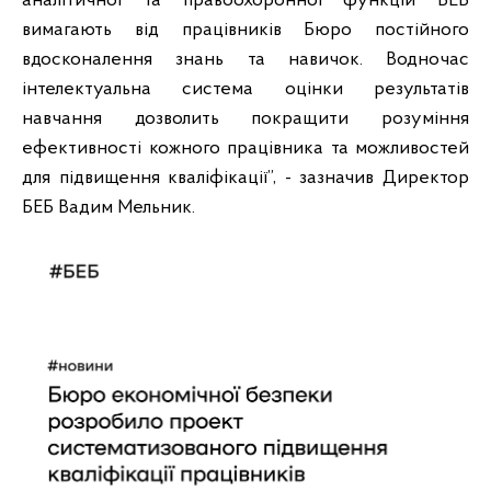
аналітичної та правоохоронної функцій БЕБ
вимагають від працівників Бюро постійного
вдосконалення знань та навичок. Водночас
інтелектуальна система оцінки результатів
навчання дозволить покращити розуміння
ефективності кожного працівника та можливостей
для підвищення кваліфікації”, - зазначив Директор
БЕБ Вадим Мельник.