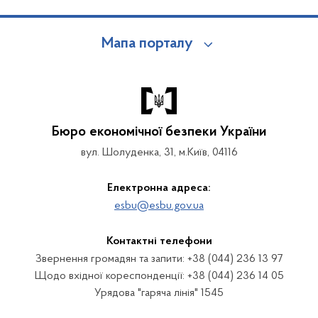
Мапа порталу
Бюро економічної безпеки України
вул. Шолуденка, 31, м.Київ, 04116
Електронна адреса:
esbu@esbu.gov.ua
Контактні телефони
Звернення громадян та запити: +38 (044) 236 13 97
Щодо вхідної кореспонденції: +38 (044) 236 14 05
Урядова "гаряча лінія" 1545