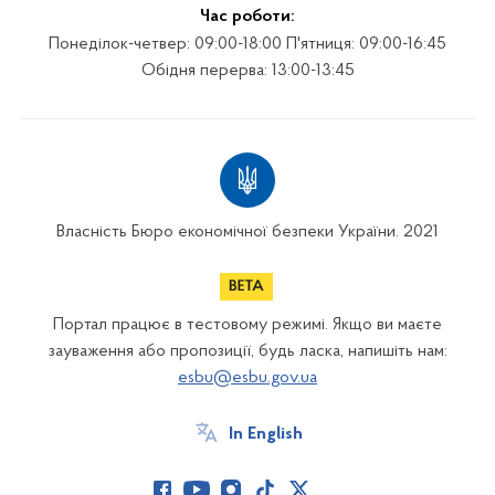
Час роботи:
Понеділок-четвер: 09:00-18:00 П'ятниця: 09:00-16:45
Обідня перерва: 13:00-13:45
Власність Бюро економічної безпеки України. 2021
Портал працює в тестовому режимі. Якщо ви маєте
зауваження або пропозиції, будь ласка, напишіть нам:
esbu@esbu.gov.ua
In English