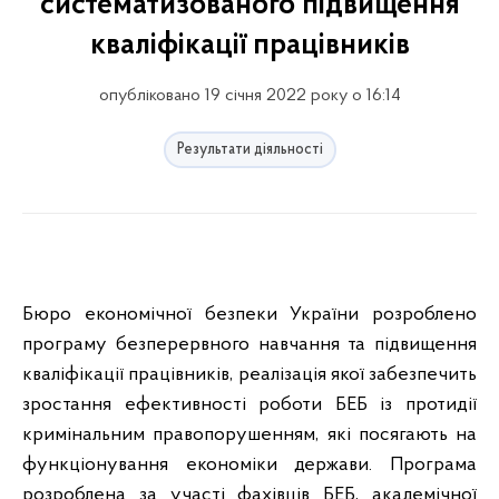
систематизованого підвищення
кваліфікації працівників
опубліковано 19 січня 2022 року о 16:14
Результати діяльності
Бюро економічної безпеки України розроблено
програму безперервного навчання та підвищення
кваліфікації працівників, реалізація якої забезпечить
зростання ефективності роботи БЕБ із протидії
кримінальним правопорушенням, які посягають на
функціонування економіки держави. Програма
розроблена за участі фахівців БЕБ, академічної