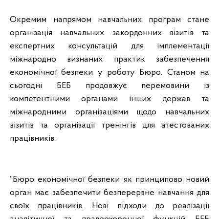
Окремим напрямом навчальних програм стане
організація навчальних закордонних візитів та
експертних консультацій для імплементації
міжнародно визнаних практик забезпечення
економічної безпеки у роботу Бюро. Станом на
сьогодні БЕБ продовжує перемовини із
компетентними органами інших держав та
міжнародними організаціями щодо навчальних
візитів та організації тренінгів для атестованих
працівників.
“Бюро економічної безпеки як принципово новий
орган має забезпечити безперервне навчання для
своїх працівників. Нові підходи до реалізації