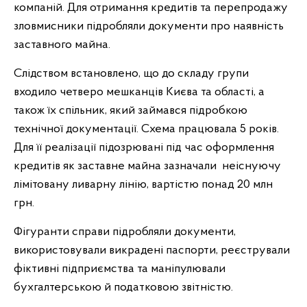
компаній. Для отримання кредитів та перепродажу
зловмисники підробляли документи про наявність
заставного майна.
Слідством встановлено, що до складу групи
входило четверо мешканців Києва та області, а
також їх спільник, який займався підробкою
технічної документації. Схема працювала 5 років.
Для її реалізації підозрювані під час оформлення
кредитів як заставне майна зазначали неіснуючу
лімітовану ливарну лінію, вартістю понад 20 млн
грн.
Фігуранти справи підробляли документи,
використовували викрадені паспорти, реєстрували
фіктивні підприємства та маніпулювали
бухгалтерською й податковою звітністю.