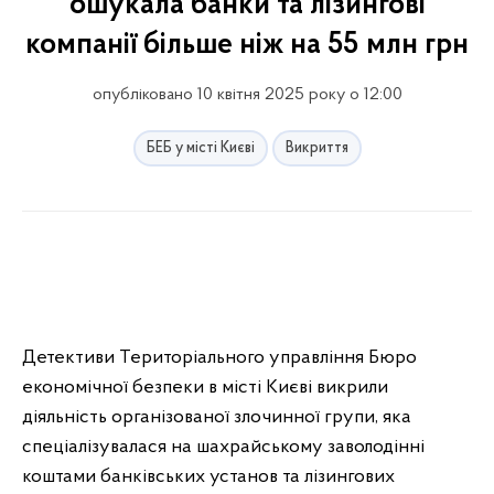
ошукала банки та лізингові
компанії більше ніж на 55 млн грн
опубліковано 10 квітня 2025 року о 12:00
БЕБ у місті Києві
Викриття
Детективи Територіального управління Бюро
економічної безпеки в місті Києві викрили
діяльність організованої злочинної групи, яка
спеціалізувалася на шахрайському заволодінні
коштами банківських установ та лізингових