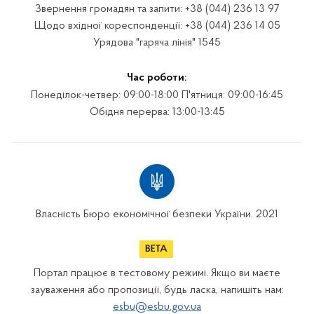
Звернення громадян та запити: +38 (044) 236 13 97
Щодо вхідної кореспонденції: +38 (044) 236 14 05
Урядова "гаряча лінія" 1545
Час роботи:
Понеділок-четвер: 09:00-18:00 П'ятниця: 09:00-16:45
Обідня перерва: 13:00-13:45
Власність Бюро економічної безпеки України. 2021
Портал працює в тестовому режимі. Якщо ви маєте
зауваження або пропозиції, будь ласка, напишіть нам:
esbu@esbu.gov.ua