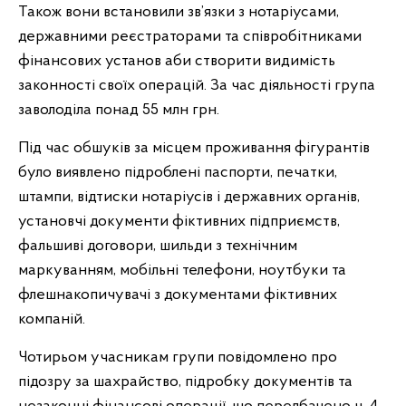
Також вони встановили зв’язки з нотаріусами,
державними реєстраторами та співробітниками
фінансових установ аби створити видимість
законності своїх операцій. За час діяльності група
заволоділа понад 55 млн грн.
Під час обшуків за місцем проживання фігурантів
було виявлено підроблені паспорти, печатки,
штампи, відтиски нотаріусів і державних органів,
установчі документи фіктивних підприємств,
фальшиві договори, шильди з технічним
маркуванням, мобільні телефони, ноутбуки та
флешнакопичувачі з документами фіктивних
компаній.
Чотирьом учасникам групи повідомлено про
підозру за шахрайство, підробку документів та