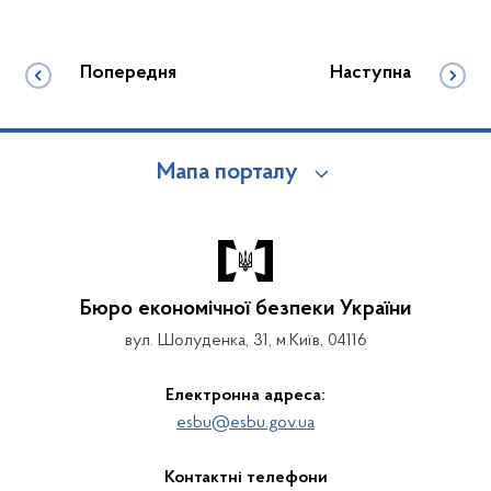
Попередня
Наступна
Мапа порталу
Бюро економічної безпеки України
вул. Шолуденка, 31, м.Київ, 04116
Електронна адреса:
esbu@esbu.gov.ua
Контактні телефони