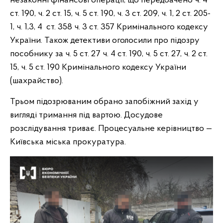
незаконні фінансові операції, що передбачено ч. 4
ст. 190, ч. 2 ст. 15, ч. 5 ст. 190, ч. 3 ст. 209, ч. 1, 2 ст. 205-
1, ч. 1,3, 4 ст. 358 ч. 3 ст. 357 Кримінального кодексу
України. Також детективи оголосили про підозру
пособнику за ч. 5 ст. 27 ч. 4 ст. 190, ч. 5 ст. 27, ч. 2 ст.
15, ч. 5 ст. 190 Кримінального кодексу України
(шахрайство).
Трьом підозрюваним обрано запобіжний захід у
вигляді тримання під вартою. Досудове
розслідування триває. Процесуальне керівництво —
Київська міська прокуратура.