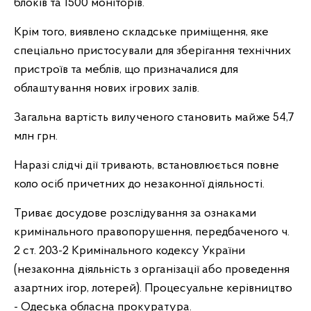
блоків та 1500 моніторів.
Крім того, виявлено складське приміщення, яке
спеціально пристосували для зберігання технічних
пристроїв та меблів, що призначалися для
облаштування нових ігрових залів.
Загальна вартість вилученого становить майже 54,7
млн грн.
Наразі слідчі дії тривають, встановлюється повне
коло осіб причетних до незаконної діяльності.
Триває досудове розслідування за ознаками
кримінального правопорушення, передбаченого ч.
2 ст. 203-2 Кримінального кодексу України
(незаконна діяльність з організації або проведення
азартних ігор, лотерей). Процесуальне керівництво
- Одеська обласна прокуратура.