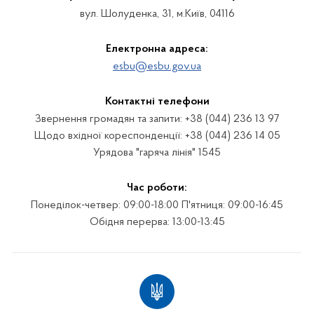
вул. Шолуденка, 31, м.Київ, 04116
Електронна адреса:
esbu@esbu.gov.ua
Контактні телефони
Звернення громадян та запити: +38 (044) 236 13 97
Щодо вхідної кореспонденції: +38 (044) 236 14 05
Урядова "гаряча лінія" 1545
Час роботи:
Понеділок-четвер: 09:00-18:00 П'ятниця: 09:00-16:45
Обідня перерва: 13:00-13:45