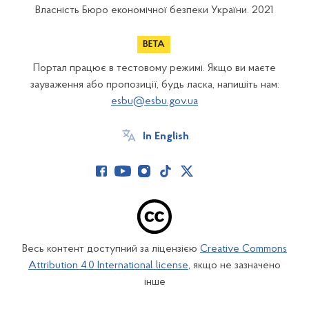
Власність Бюро економічної безпеки України. 2021
Портал працює в тестовому режимі. Якщо ви маєте
зауваження або пропозиції, будь ласка, напишіть нам:
esbu@esbu.gov.ua
In English
Весь контент доступний за ліцензією
Creative Commons
Attribution 4.0 International license
, якщо не зазначено
інше