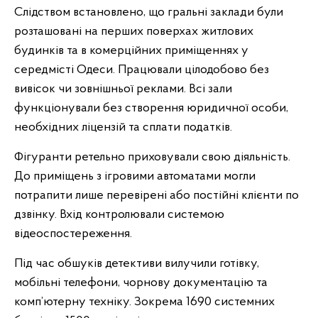
Слідством встановлено, що гральні заклади були
розташовані на перших поверхах житлових
будинків та в комерційних приміщеннях у
середмісті Одеси. Працювали цілодобово без
вивісок чи зовнішньої реклами. Всі зали
функціонували без створення юридичної особи,
необхідних ліцензій та сплати податків.
Фігуранти ретельно приховували свою діяльність.
До приміщень з ігровими автоматами могли
потрапити лише перевірені або постійні клієнти по
дзвінку. Вхід контролювали системою
відеоспостереження.
Під час обшуків детективи вилучили готівку,
мобільні телефони, чорнову документацію та
комп’ютерну техніку. Зокрема 1690 системних