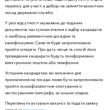
переліку для участі в доборі на зайняття вакантних
посад державної служби.
У разі відсутності зауважень до поданих
документів, наступним етапом є відбір кандидатів
із найбільш релевантним досвідом та
кваліфікаціями. Саме їм буде запропоновано
пройти інтерв’ю. Про дату, місце та спосіб його
проведення кандидати будуть поінформовані
електронною поштою або телефоном.
Успішним кандидатам, які визначені для
призначення на посади, може бути запропоновано
пройти психофізіологічне опитування із
застосуванням поліграфа, за їхньою згодою.
Переглянути актуальні вакансії та подати заявку