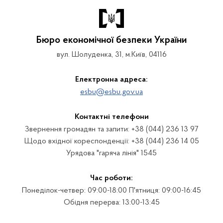
Бюро економічної безпеки України
вул. Шолуденка, 31, м.Київ, 04116
Електронна адреса:
esbu@esbu.gov.ua
Контактні телефони
Звернення громадян та запити: +38 (044) 236 13 97
Щодо вхідної кореспонденції: +38 (044) 236 14 05
Урядова "гаряча лінія" 1545
Час роботи:
Понеділок-четвер: 09:00-18:00 П'ятниця: 09:00-16:45
Обідня перерва: 13:00-13:45