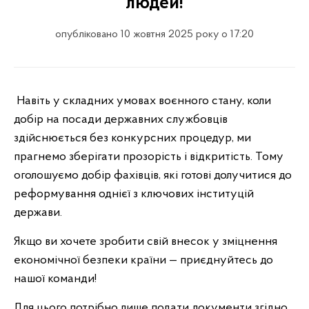
людей!
опубліковано 10 жовтня 2025 року о 17:20
Навіть у складних умовах воєнного стану, коли
добір на посади державних службовців
здійснюється без конкурсних процедур, ми
прагнемо зберігати прозорість і відкритість. Тому
оголошуємо добір фахівців, які готові долучитися до
реформування однієї з ключових інституцій
держави.
Якщо ви хочете зробити свій внесок у зміцнення
економічної безпеки країни — приєднуйтесь до
нашої команди!
Для цього потрібно лише подати документи згідно