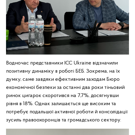
Водночас представники ІСС Ukraine відзначили
позитивну динаміку в роботі БЕБ. Зокрема, на їх
думку, саме завдяки ефективним заходам Бюро
економічної безпеки за останні два роки тіньовий
ринок цигарок скоротився на 7,7%, досягнувши
рівня в 18%. Однак залишається ще високим та
потребує подальшої активної роботи й консолідації
зусиль правоохоронців та громадського сектору.