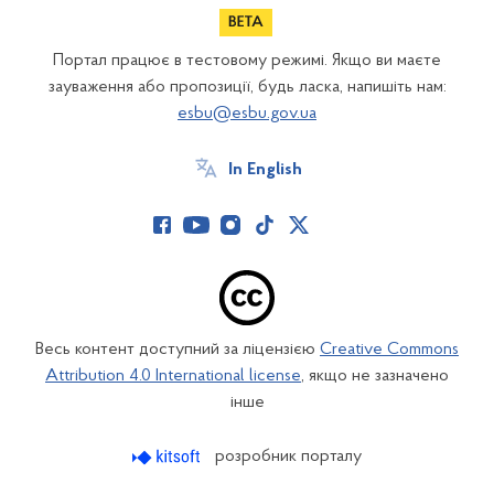
Портал працює в тестовому режимі. Якщо ви маєте
зауваження або пропозиції, будь ласка, напишіть нам:
esbu@esbu.gov.ua
In English
Весь контент доступний за ліцензією
Creative Commons
Attribution 4.0 International license
, якщо не зазначено
інше
розробник порталу