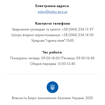
Електронна адреса:
esbu@esbu.gov.ua
Контактні телефони
Звернення громадян та запити: +38 (044) 236 13 97
Щодо вхідної кореспонденції: +38 (044) 236 14 05
Урядова "гаряча лінія" 1545
Час роботи:
Понеділок-четвер: 09:00-18:00 П'ятниця: 09:00-16:45
Обідня перерва: 13:00-13:45
Власність Бюро економічної безпеки України. 2021