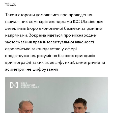
тощо.
Також сторони домовилися про проведення
навчальних семінарів експертами ICC Ukraine для
детективів Бюро економічної безпеки за різними
напрямами. Зокрема йдеться про міжнародне
застосування прав інтелектуальної власності,
європейське законодавство у сфері
оподаткування, розуміння базових принципів
криптографії, таких як хеш-функції, симетричне та
асиметричне шифрування.