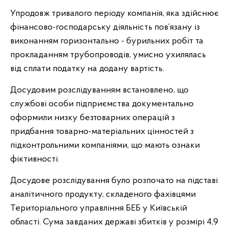
Упродовж тривалого періоду компанія, яка здійснює
фінансово-господарську діяльність пов’язану із
виконанням горизонтально - бурильних робіт та
прокладанням трубопроводів, умисно ухилялась
від сплати податку на додану вартість.
Досудовим розслідуванням встановлено, що
службові особи підприємства документально
оформили низку безтоварних операцій з
придбання товарно-матеріальних цінностей з
підконтрольними компаніями, що мають ознаки
фіктивності.
Досудове розслідування було розпочато на підставі
аналітичного продукту, складеного фахівцями
Територіального управління БЕБ у Київській
області. Сума завданих державі збитків у розмірі 4,9