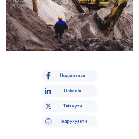
Поділитися
Linkedin
Твітнути
Надрукувати