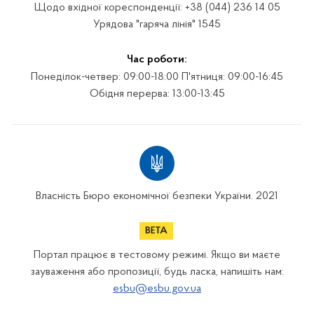
Щодо вхідної кореспонденції: +38 (044) 236 14 05
Урядова "гаряча лінія" 1545
Час роботи:
Понеділок-четвер: 09:00-18:00 П'ятниця: 09:00-16:45
Обідня перерва: 13:00-13:45
Власність Бюро економічної безпеки України. 2021
Портал працює в тестовому режимі. Якщо ви маєте
зауваження або пропозиції, будь ласка, напишіть нам:
esbu@esbu.gov.ua