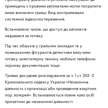
приміщень з ігровими автоматами могли потрапити
лише визначені гравці. Вхід контролювали
системою відеоспостереження.
Встановлено також, що доступ до автоматів
надавався за готівку.
Під час обшуків у гральних закладах та у
помешканнях фігурантів детективи вилучили
готівку, комп’ютерну техніку, мобільні телефони,
чорнову документацію тощо.
Триває досудове розслідування за ч. 1 ст. 203 -2
Кримінального кодексу України «Незаконна
діяльність з організації або проведення азартних
ігор, лотерей». Встановлюється повне коло осіб
причетних до незаконної діяльності.