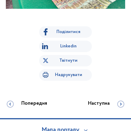
Поділитися
Linkedin
Твітнути
Надрукувати
Попередня
Наступна
Мапа порталу