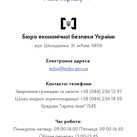
Бюро економічної безпеки України
вул. Шолуденка, 31, м.Київ, 04116
Електронна адреса:
esbu@esbu.gov.ua
Контактні телефони
Звернення громадян та запити: +38 (044) 236 13 97
Щодо вхідної кореспонденції: +38 (044) 236 14 05
Урядова "гаряча лінія" 1545
Час роботи:
Понеділок-четвер: 09:00-18:00 П'ятниця: 09:00-16:45
Обідня перерва: 13:00-13:45