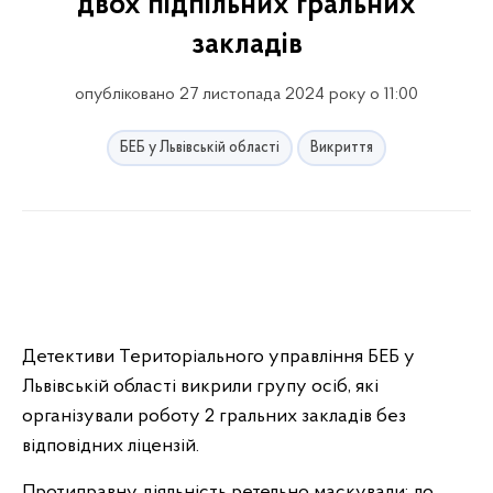
двох підпільних гральних
закладів
опубліковано 27 листопада 2024 року о 11:00
БЕБ у Львівській області
Викриття
Детективи Територіального управління БЕБ у
Львівській області викрили групу осіб, які
організували роботу 2 гральних закладів без
відповідних ліцензій.
Протиправну діяльність ретельно маскували: до